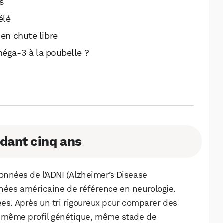
s
élé
 en chute libre
oméga-3 à la poubelle ?
dant cinq ans
onnées de l’ADNI (Alzheimer’s Disease
nnées américaine de référence en neurologie.
ées. Après un tri rigoureux pour comparer des
, même profil génétique, même stade de