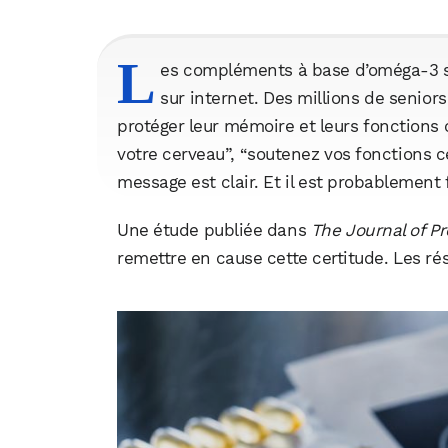
L
es compléments à base d’oméga-3 so
sur internet. Des millions de senio
protéger leur mémoire et leurs fonctions 
votre cerveau”, “soutenez vos fonctions cér
message est clair. Et il est probablement 
Une étude publiée dans
The Journal of Pr
remettre en cause cette certitude. Les ré