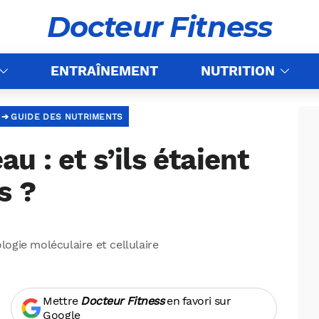
Docteur Fitness
ENTRAÎNEMENT
NUTRITION
GUIDE DES NUTRIMENTS
u : et s’ils étaient
s ?
ologie moléculaire et cellulaire
Mettre
Docteur Fitness
en favori sur
Google