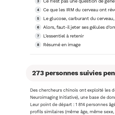
Ce n’est pas une question de gène
Ce que les IRM du cerveau ont rév
Le glucose, carburant du cerveau,
Alors, faut-il jeter ses gélules d’
L’essentiel à retenir
Résumé en image
273 personnes suivies pen
Des chercheurs chinois ont exploité les d
Neuroimaging Initiative), une base de do
Leur point de départ : 1 814 personnes âg
profils similaires (même âge, même sexe