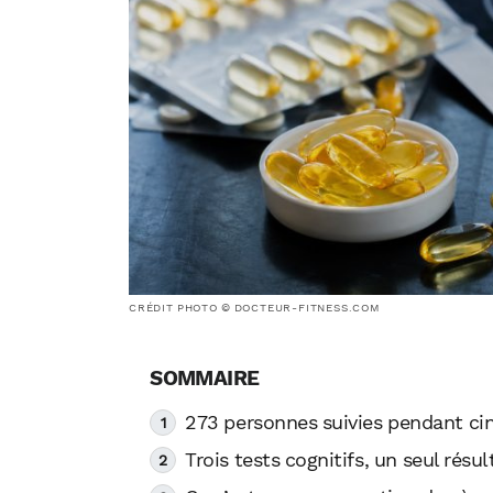
CRÉDIT PHOTO © DOCTEUR-FITNESS.COM
273 personnes suivies pendant ci
Trois tests cognitifs, un seul résul