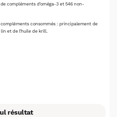
urs de compléments d’oméga-3 et 546 non-
Les compléments consommés : principalement de
lin et de l’huile de krill.
WhatsApp
Telegram
Email
ul résultat