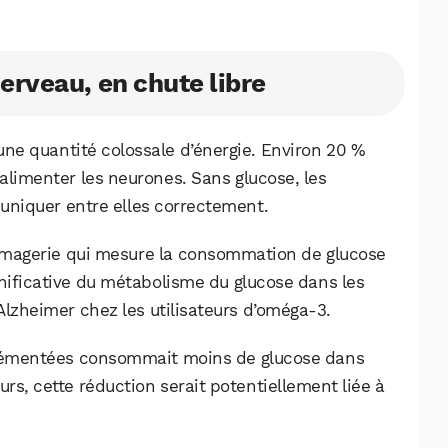
erveau, en chute libre
ne quantité colossale d’énergie. Environ 20 %
à alimenter les neurones. Sans glucose, les
uniquer entre elles correctement.
imagerie qui mesure la consommation de glucose
gnificative du métabolisme du glucose dans les
Alzheimer chez les utilisateurs d’oméga-3.
plémentées consommait moins de glucose dans
urs, cette réduction serait potentiellement liée à