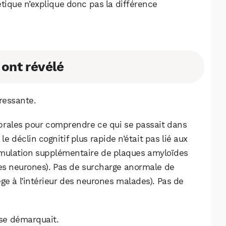
tique n’explique donc pas la différence
 ont révélé
éressante.
brales pour comprendre ce qui se passait dans
le déclin cognitif plus rapide n’était pas lié aux
cumulation supplémentaire de plaques amyloïdes
les neurones). Pas de surcharge anormale de
ège à l’intérieur des neurones malades). Pas de
se démarquait.