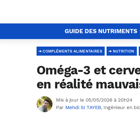
GUIDE DES NUTRIMENTS
COMPLÉMENTS ALIMENTAIRES
NUTRITION
Oméga-3 et cervea
en réalité mauvai
Mis à jour le 05/05/2026 à 20h24
Par
Mehdi SI TAYEB
, Ingénieur en bi