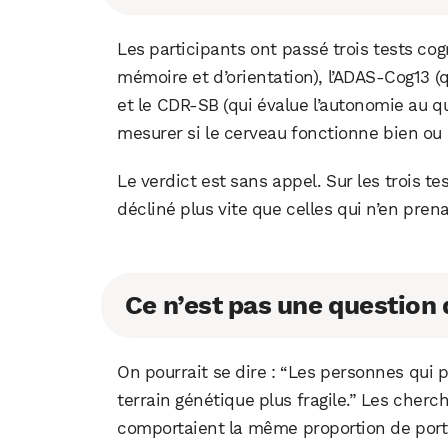
Les participants ont passé trois tests cog
mémoire et d’orientation), l’ADAS-Cog13 (q
et le CDR-SB (qui évalue l’autonomie au qu
mesurer si le cerveau fonctionne bien ou
Le verdict est sans appel. Sur les trois 
décliné plus vite que celles qui n’en pren
Ce n’est pas une question
On pourrait se dire : “Les personnes qui
terrain génétique plus fragile.” Les cher
comportaient la même proportion de porte