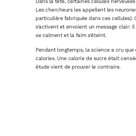
Dans la tête, certaines cellules nerveuses
Les chercheurs les appellent les neurones
particulière fabriquée dans ces cellules)
s’activent et envoient un message clair: i
se calment et la faim s’éteint.
Pendant longtemps, la science a cru que
calories. Une calorie de sucre était censée
étude vient de prouver le contraire.