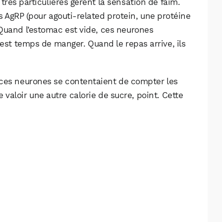
 très particulières gèrent la sensation de faim.
 AgRP (pour agouti-related protein, une protéine
. Quand l’estomac est vide, ces neurones
l est temps de manger. Quand le repas arrive, ils
 ces neurones se contentaient de compter les
 valoir une autre calorie de sucre, point. Cette
WhatsApp
Telegram
Email