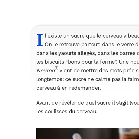
I
l existe un sucre que le cerveau a be
On le retrouve partout: dans le verre 
dans les yaourts allégés, dans les barre
les biscuits “bons pour la forme”. Une nou
(1)
Neuron
vient de mettre des mots préci
longtemps: ce sucre ne calme pas la faim 
cerveau à en redemander.
Avant de révéler de quel sucre il s’agit (v
les coulisses du cerveau.