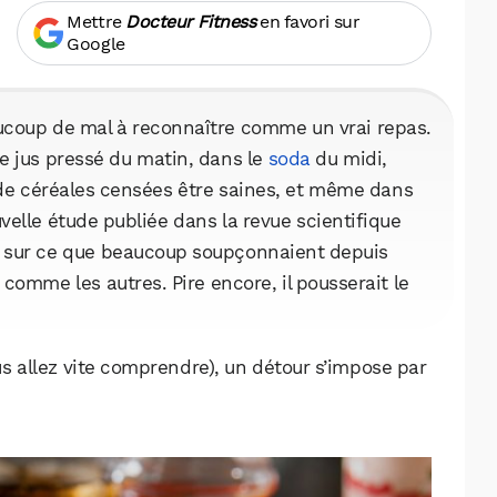
Mettre
Docteur Fitness
en favori sur
Google
aucoup de mal à reconnaître comme un vrai repas.
de jus pressé du matin, dans le
soda
du midi,
s de céréales censées être saines, et même dans
velle étude publiée dans la revue scientifique
s sur ce que beaucoup soupçonnaient depuis
comme les autres. Pire encore, il pousserait le
ous allez vite comprendre), un détour s’impose par