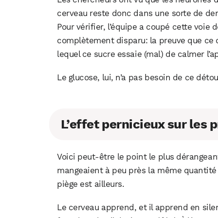
cerveau reste donc dans une sorte de dem
Pour vérifier, l’équipe a coupé cette voie
complètement disparu: la preuve que ce dé
lequel ce sucre essaie (mal) de calmer l’ap
Le glucose, lui, n’a pas besoin de ce détou
L’effet pernicieux sur les
Voici peut-être le point le plus dérangeant
mangeaient à peu près la même quantité de
piège est ailleurs.
Le cerveau apprend, et il apprend en sile