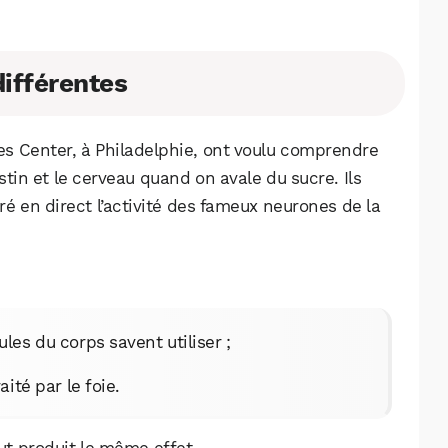
Facebook
X
LinkedIn
différentes
s Center, à Philadelphie, ont voulu comprendre
stin et le cerveau quand on avale du sucre. Ils
tré en direct l’activité des fameux neurones de la
ules du corps savent utiliser ;
ité par le foie.