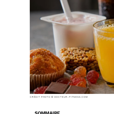
CRÉDIT PHOTO © DOCTEUR-FITNESS.COM