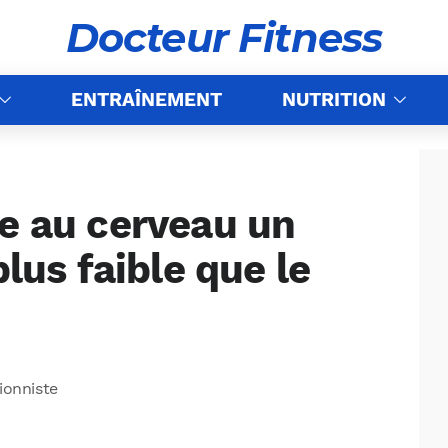
Docteur Fitness
ENTRAÎNEMENT
NUTRITION
ie au cerveau un
plus faible que le
tionniste