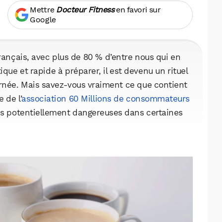
Mettre
Docteur Fitness
en favori sur
Google
rançais, avec plus de 80 % d’entre nous qui en
e et rapide à préparer, il est devenu un rituel
rnée. Mais savez-vous vraiment ce que contient
 de l’
association 60 Millions de consommateurs
ces potentiellement dangereuses dans certaines