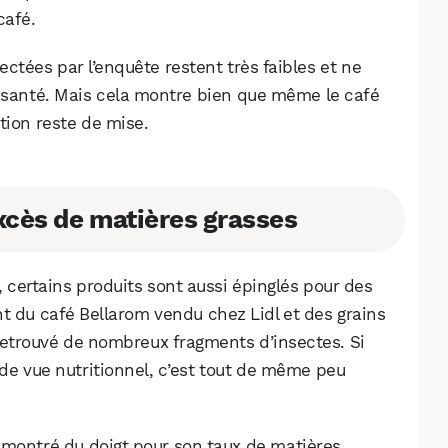
café.
ctées par l’enquête restent très faibles et ne
a santé. Mais cela montre bien que même le café
tion reste de mise.
xcès de matières grasses
 certains produits sont aussi épinglés pour des
t du café Bellarom vendu chez Lidl et des grains
 retrouvé de nombreux fragments d’insectes. Si
de vue nutritionnel, c’est tout de même peu
 montré du doigt pour son taux de matières