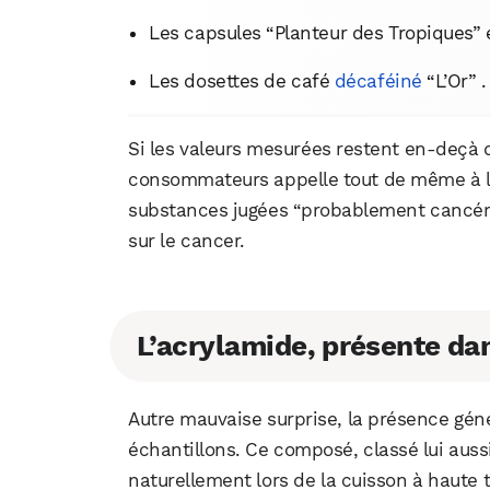
Les capsules “Planteur des Tropiques” e
Les dosettes de café
décaféiné
“L’Or” .
Si les valeurs mesurées restent en-deçà d
consommateurs appelle tout de même à la 
substances jugées “probablement cancéri
sur le cancer.
L’acrylamide, présente dan
Autre mauvaise surprise, la présence gén
échantillons. Ce composé, classé lui au
naturellement lors de la cuisson à haut