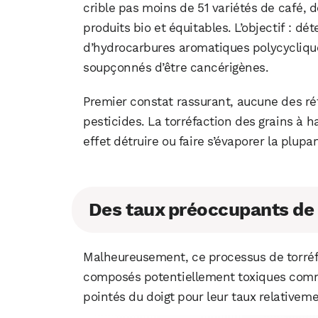
crible pas moins de 51 variétés de café,
produits bio et équitables. L’objectif : dé
d’hydrocarbures aromatiques polycycliqu
soupçonnés d’être cancérigènes.
Premier constat rassurant, aucune des ré
pesticides. La torréfaction des grains à
effet détruire ou faire s’évaporer la plup
Des taux préoccupants de
Malheureusement, ce processus de torréf
composés potentiellement toxiques comme
pointés du doigt pour leur taux relativeme