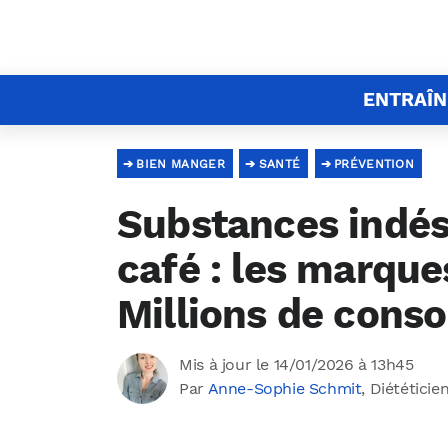
ENTRAÎ
BIEN MANGER
SANTÉ
PRÉVENTION
Substances indés
café : les marque
Millions de con
Mis à jour le 14/01/2026 à 13h45
Par
Anne-Sophie Schmit
, Diététicie