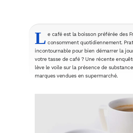
L
e café est la boisson préférée des F
consomment quotidiennement. Pratiqu
incontournable pour bien démarrer la jou
votre tasse de café ? Une récente enquête
lève le voile sur la présence de substan
marques vendues en supermarché.