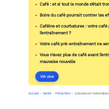
Café : et si tout le monde s’était t
Boire du café pourrait contrer les ef
Caféine et courbatures : votre café 
l’entraînement ?
Votre café pré-entraînement ne sert
Vous n’avez plus de café avant l’en
mauvaise nouvelle
Voir plus
Accueil
-
Santé
-
Prévention
-
Substances indésirables d