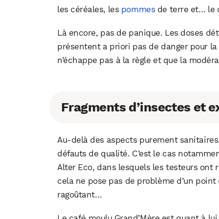
les céréales, les
pommes
de terre et… le 
Là encore, pas de panique. Les doses déte
présentent a priori pas de danger pour l
n’échappe pas à la règle et que la modéra
Fragments d’insectes et e
Au-delà des aspects purement sanitaires,
défauts de qualité. C’est le cas notammen
Alter Eco, dans lesquels les testeurs ont
cela ne pose pas de problème d’un point 
ragoûtant…
Le café moulu Grand’Mère est quant à lui