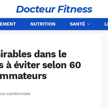
Docteur Fitness
NEMENT
NUTRITION
SANTÉ
L
irables dans le
s à éviter selon 60
sommateurs
nne nutritionniste