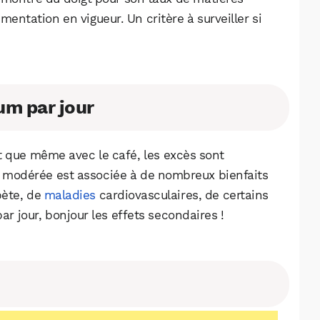
ementation en vigueur. Un critère à surveiller si
m par jour
ut que même avec le café, les excès sont
 modérée est associée à de nombreux bienfaits
bète, de
maladies
cardiovasculaires, de certains
r jour, bonjour les effets secondaires !