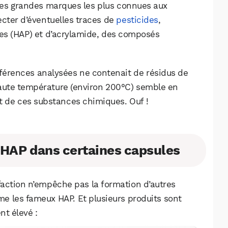
 des grandes marques les plus connues aux
tecter d’éventuelles traces de
pesticides
,
es (HAP) et d’acrylamide, des composés
férences analysées ne contenait de résidus de
 haute température (environ 200°C) semble en
art de ces substances chimiques. Ouf !
 HAP dans certaines capsules
action n’empêche pas la formation d’autres
 les fameux HAP. Et plusieurs produits sont
nt élevé :