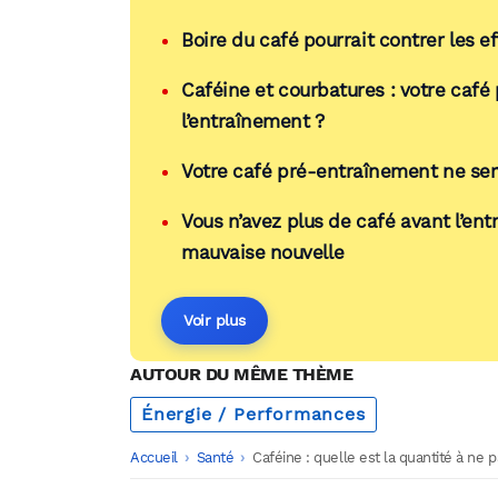
Boire du café pourrait contrer les ef
Caféine et courbatures : votre café 
l’entraînement ?
Votre café pré-entraînement ne sert
Vous n’avez plus de café avant l’en
mauvaise nouvelle
Voir plus
AUTOUR DU MÊME THÈME
Énergie / Performances
Accueil
-
Santé
-
Caféine : quelle est la quantité à ne 