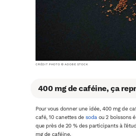
CRÉDIT PHOTO © ADOBE STOCK
400 mg de caféine, ça rep
Pour vous donner une idée, 400 mg de café
café, 10 canettes de
soda
ou 2 boissons é
que près de 20 % des participants à l’é
mg de caféine.