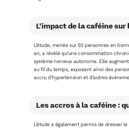
L’impact de la caféine su
L’étude, menée sur 92 personnes en bonn
an, a révélé qu’une consommation chroniqu
système nerveux autonome. Elle augmente 
au fil du temps, exposant ainsi des perso
accru d’hypertension et d’autres événeme
Les accros à la caféine : qu
L’étude a également permis de dresser le