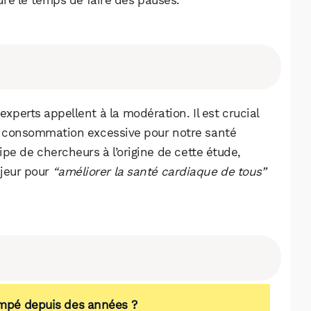
dre le temps de faire des pauses.
experts appellent à la modération. Il est crucial
e consommation excessive pour notre santé
ipe de chercheurs à l’origine de cette étude,
ajeur pour
“améliorer la santé cardiaque de tous”
rompé depuis des années ?