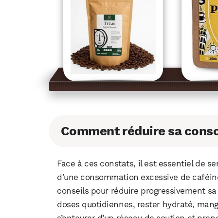
Comment réduire sa conso
Face à ces constats, il est essentiel de s
d’une consommation excessive de caféine.
conseils pour réduire progressivement s
doses quotidiennes, rester hydraté, mang