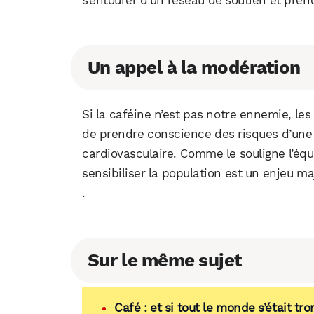
s’entourer d’un réseau de soutien et pren
Un appel à la modération
Si la caféine n’est pas notre ennemie, les 
de prendre conscience des risques d’un
cardiovasculaire. Comme le souligne l’équ
sensibiliser la population est un enjeu m
.
Sur le même sujet
Café : et si tout le monde s’était t