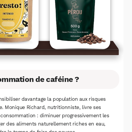
mmation de caféine ?
ensibiliser davantage la population aux risques
 Monique Richard, nutritionniste, livre ses
a consommation : diminuer progressivement les
er des aliments naturellement riches en eau,