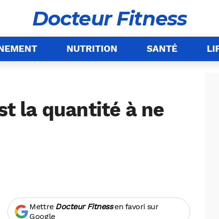
Docteur Fitness
ÎNEMENT
NUTRITION
SANTÉ
LI
st la quantité à ne
Mettre
Docteur Fitness
en favori sur
Google