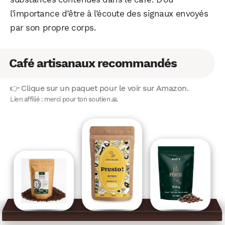
l’importance d’être à l’écoute des signaux envoyés
par son propre corps.
Café artisanaux recommandés
👉 Clique sur un paquet pour le voir sur Amazon.
Lien affilié : merci pour ton soutien 🙏
WhatsApp
Telegram
Email
Facebook
X
LinkedIn