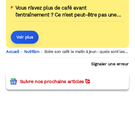
Vous n’avez plus de café avant
l’entraînement ? Ce n’est peut-être pas une
mauvaise nouvelle
Voir plus
Accueil
-
Nutrition
-
Boire son café le matin à jeun : quels sont les vrais risques pour votre santé ?
Signaler une erreur
Suivre nos prochains articles 🥰