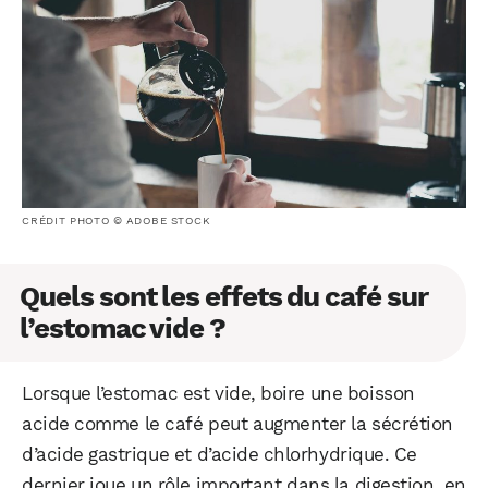
CRÉDIT PHOTO © ADOBE STOCK
Quels sont les effets du café sur
l’estomac vide ?
Lorsque l’estomac est vide, boire une boisson
acide comme le café peut augmenter la sécrétion
d’acide gastrique et d’acide chlorhydrique. Ce
dernier joue un rôle important dans la digestion, en