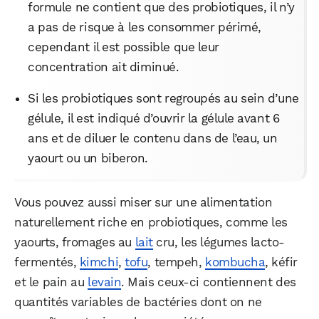
formule ne contient que des probiotiques, il n’y
a pas de risque à les consommer périmé,
cependant il est possible que leur
concentration ait diminué.
Si les probiotiques sont regroupés au sein d’une
gélule, il est indiqué d’ouvrir la gélule avant 6
ans et de diluer le contenu dans de l’eau, un
yaourt ou un biberon.
Vous pouvez aussi miser sur une alimentation
naturellement riche en probiotiques, comme les
yaourts, fromages au
lait
cru, les légumes lacto-
fermentés,
kimchi
,
tofu
, tempeh,
kombucha
, kéfir
et le pain au
levain
. Mais ceux-ci contiennent des
quantités variables de bactéries dont on ne