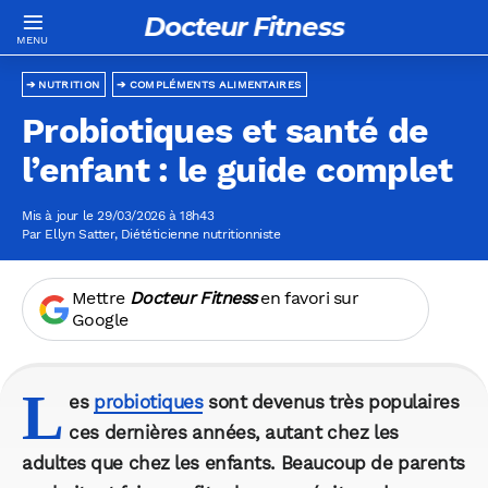
Docteur Fitness
NUTRITION
COMPLÉMENTS ALIMENTAIRES
Probiotiques et santé de
l’enfant : le guide complet
Mis à jour le 29/03/2026 à 18h43
Par
Ellyn Satter
, Diététicienne nutritionniste
Mettre
Docteur Fitness
en favori sur
Google
L
es
probiotiques
sont devenus très populaires
ces dernières années, autant chez les
adultes que chez les enfants. Beaucoup de parents