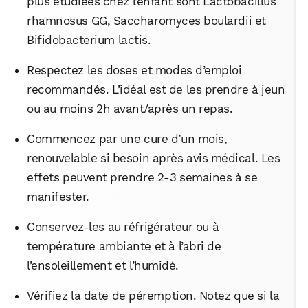
plus étudiées chez l’enfant sont Lactobacillus
rhamnosus GG, Saccharomyces boulardii et
Bifidobacterium lactis.
Respectez les doses et modes d’emploi
recommandés. L’idéal est de les prendre à jeun
ou au moins 2h avant/après un repas.
Commencez par une cure d’un mois,
renouvelable si besoin après avis médical. Les
effets peuvent prendre 2-3 semaines à se
manifester.
Conservez-les au réfrigérateur ou à
température ambiante et à l’abri de
l’ensoleillement et l’humidé.
Vérifiez la date de péremption. Notez que si la