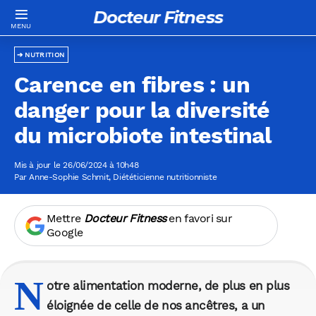
Docteur Fitness
NUTRITION
Carence en fibres : un
danger pour la diversité
du microbiote intestinal
Mis à jour le 26/06/2024 à 10h48
Par
Anne-Sophie Schmit
, Diététicienne nutritionniste
Mettre
Docteur Fitness
en favori sur
Google
N
otre alimentation moderne, de plus en plus
éloignée de celle de nos ancêtres, a un