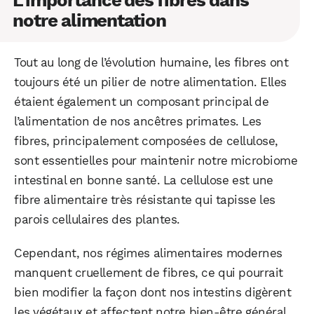
notre alimentation
Tout au long de l’évolution humaine, les fibres ont
toujours été un pilier de notre alimentation. Elles
étaient également un composant principal de
l’alimentation de nos ancêtres primates. Les
fibres, principalement composées de cellulose,
sont essentielles pour maintenir notre microbiome
intestinal en bonne santé. La cellulose est une
fibre alimentaire très résistante qui tapisse les
parois cellulaires des plantes.
Cependant, nos régimes alimentaires modernes
manquent cruellement de fibres, ce qui pourrait
bien modifier la façon dont nos intestins digèrent
les végétaux et affectent notre bien-être général.