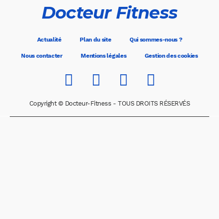
Docteur Fitness
Actualité
Plan du site
Qui sommes-nous ?
Nous contacter
Mentions légales
Gestion des cookies
Copyright © Docteur-Fitness - TOUS DROITS RÉSERVÉS