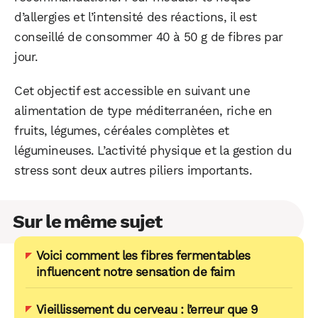
d’allergies et l’intensité des réactions, il est
conseillé de consommer 40 à 50 g de fibres par
jour.
Cet objectif est accessible en suivant une
alimentation de type méditerranéen, riche en
fruits, légumes, céréales complètes et
légumineuses. L’activité physique et la gestion du
stress sont deux autres piliers importants.
Sur le même sujet
Voici comment les fibres fermentables
influencent notre sensation de faim
Vieillissement du cerveau : l’erreur que 9