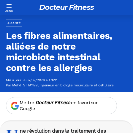
Docteur Fitness
SANTÉ
Les fibres alimentaires,
alliées de notre
microbiote intestinal
contre les allergies
Mis à jour le 07/02/2026 à 17h21
Par
Mehdi SI TAYEB
, Ingénieur en biologie moléculaire et cellulaire
Mettre
Docteur Fitness
en favori sur
Google
ne révolution dans le traitement des