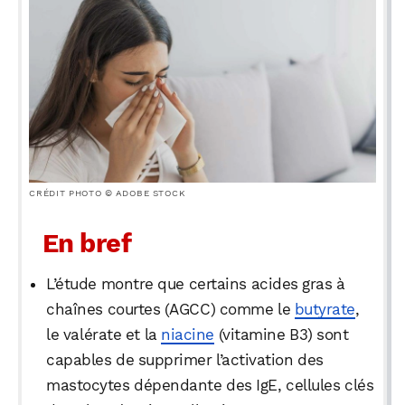
CRÉDIT PHOTO © ADOBE STOCK
En bref
L’étude montre que certains acides gras à
chaînes courtes (AGCC) comme le
butyrate
,
le valérate et la
niacine
(vitamine B3) sont
capables de supprimer l’activation des
mastocytes dépendante des IgE, cellules clés