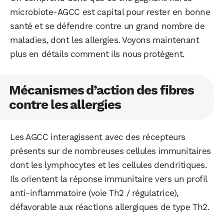
microbiote-AGCC est capital pour rester en bonne
santé et se défendre contre un grand nombre de
maladies, dont les allergies. Voyons maintenant
plus en détails comment ils nous protègent.
Mécanismes d’action des fibres
contre les allergies
WhatsApp
Telegram
Email
Les AGCC interagissent avec des récepteurs
Facebook
X
LinkedIn
présents sur de nombreuses cellules immunitaires
dont les lymphocytes et les cellules dendritiques.
Ils orientent la réponse immunitaire vers un profil
anti-inflammatoire (voie Th2 / régulatrice),
défavorable aux réactions allergiques de type Th2.