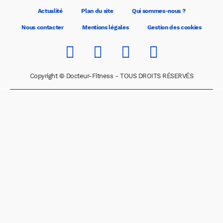
Actualité
Plan du site
Qui sommes-nous ?
Nous contacter
Mentions légales
Gestion des cookies
Copyright © Docteur-Fitness - TOUS DROITS RÉSERVÉS