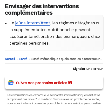
Envisager des interventions
complémentaires
Le
jeûne intermittent
, les régimes cétogènes ou
la supplémentation nutritionnelle peuvent
accélérer l’amélioration des biomarqueurs chez
certaines personnes.
Accueil
-
Santé
-
Santé métabolique : quels sont les biomarqueurs à surveiller ?
Signaler une erreur
Suivre nos prochains articles 🥰
Les informations de cet article le sont à titre informatif uniquement et ne
remplacent pas l'avis d'un médecin. Si vous avez un problème de santé,
nous vous invitons à consulter pour obtenir un avis médical personnalisé.