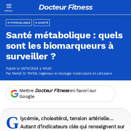
Docteur Fitness
PHYSIOLOGIE
SANTÉ
Santé métabolique : quels
sont les biomarqueurs à
surveiller ?
Publié le 26/10/2024 à 14h20
Par
Mehdi SI TAYEB
, Ingénieur en biologie moléculaire et cellulaire
Mettre
Docteur Fitness
en favori sur
Google
G
lycémie, cholestérol, tension artérielle…
Autant d’indicateurs clés qui renseignent sur