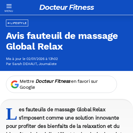
Docteur Fitness
LIFESTYLE
Avis fauteuil de massage
Global Relax
Mis à jour le 02/01/2026 à 13h02
Par
Sarah DEHAUT
, Journaliste
Mettre
Docteur Fitness
en favori sur
Google
L
es fauteuils de massage Global Relax
s’imposent comme une solution innovante
pour profiter des bienfaits de la relaxation et du