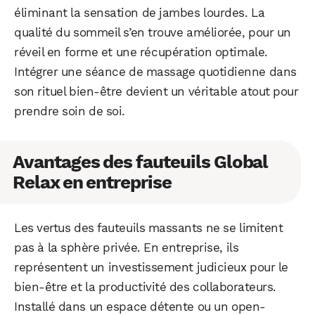
éliminant la sensation de jambes lourdes. La
qualité du sommeil s’en trouve améliorée, pour un
réveil en forme et une récupération optimale.
Intégrer une séance de massage quotidienne dans
son rituel bien-être devient un véritable atout pour
WhatsApp
Telegram
Email
prendre soin de soi.
Avantages des fauteuils Global
Facebook
X
LinkedIn
Relax en entreprise
Les vertus des fauteuils massants ne se limitent
pas à la sphère privée. En entreprise, ils
représentent un investissement judicieux pour le
bien-être et la productivité des collaborateurs.
Installé dans un espace détente ou un open-