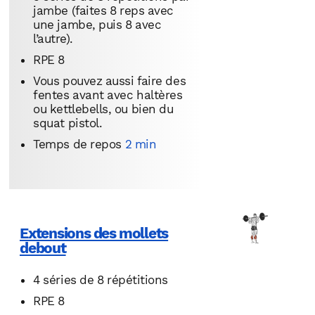
jambe (faites 8 reps avec
une jambe, puis 8 avec
l’autre).
RPE 8
Vous pouvez aussi faire des
fentes avant avec haltères
ou kettlebells, ou bien du
squat pistol.
Temps de repos
2 min
Extensions des mollets
debout
4 séries de 8 répétitions
RPE 8