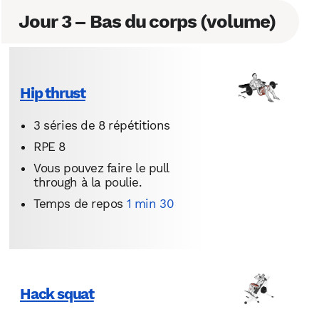
Jour 3 – Bas du corps (volume)
Hip thrust
3 séries de 8 répétitions
RPE 8
Vous pouvez faire le pull
through à la poulie.
Temps de repos
1 min 30
Hack squat