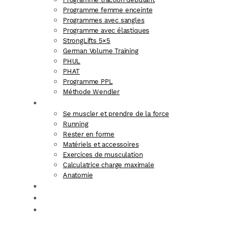
Programme femme enceinte
Programmes avec sangles
Programme avec élastiques
StrongLifts 5×5
German Volume Training
PHUL
PHAT
Programme PPL
Méthode Wendler
ENTRAÎNEMENT
Se muscler et prendre de la force
Running
Rester en forme
Matériels et accessoires
Exercices de musculation
Calculatrice charge maximale
Anatomie
NUTRITION
SANTÉ
LIFESTYLE