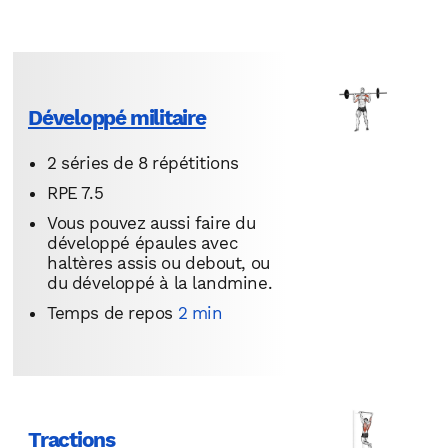
Développé militaire
2 séries de 8 répétitions
RPE 7.5
Vous pouvez aussi faire du
développé épaules avec
haltères assis ou debout, ou
du développé à la landmine.
Temps de repos
2 min
Tractions