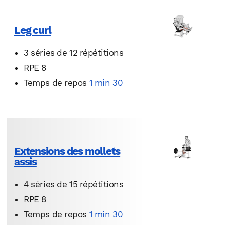
Leg curl
3 séries de 12 répétitions
RPE 8
Temps de repos
1 min 30
Extensions des mollets
assis
4 séries de 15 répétitions
RPE 8
Temps de repos
1 min 30