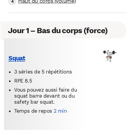
Haut du corps (volume)
Jour 1 – Bas du corps (force)
Squat
3 séries de 5 répétitions
RPE 8.5
Vous pouvez aussi faire du
squat barre devant ou du
safety bar squat.
Temps de repos
2 min