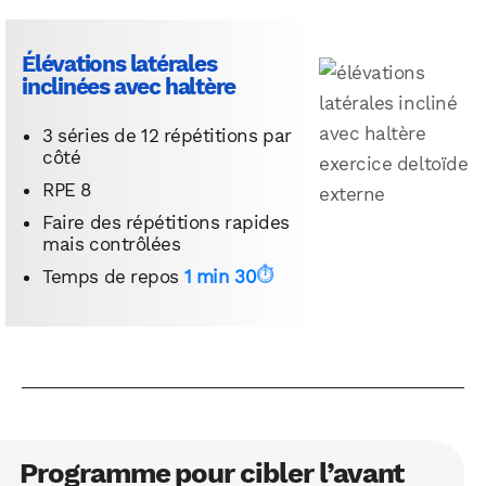
Élévations latérales
inclinées avec haltère
3 séries de 12 répétitions par
côté
RPE 8
Faire des répétitions rapides
mais contrôlées
Temps de repos
1 min 30
Programme pour cibler l’avant