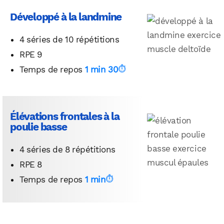
Développé à la landmine
4 séries de 10 répétitions
RPE 9
Temps de repos
1 min 30
Élévations frontales à la
poulie basse
4 séries de 8 répétitions
RPE 8
Temps de repos
1 min