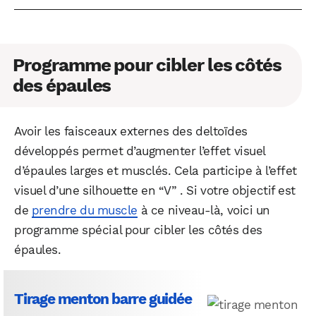
Programme pour cibler les côtés
des épaules
Avoir les faisceaux externes des deltoïdes
développés permet d’augmenter l’effet visuel
d’épaules larges et musclés. Cela participe à l’effet
visuel d’une silhouette en “V” . Si votre objectif est
de
prendre du muscle
à ce niveau-là, voici un
WhatsApp
Telegram
Email
programme spécial pour cibler les côtés des
épaules.
Facebook
X
LinkedIn
Tirage menton barre guidée