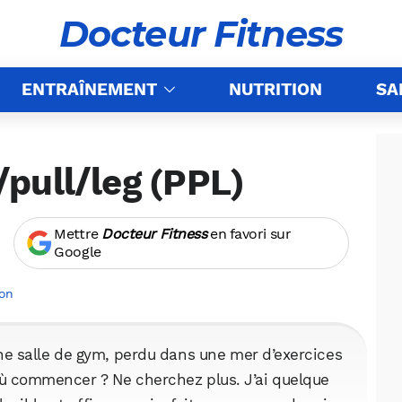
Docteur Fitness
ENTRAÎNEMENT
NUTRITION
SA
pull/leg (PPL)
Mettre
Docteur Fitness
en favori sur
Google
on
ne salle de gym, perdu dans une mer d’exercices
où commencer ? Ne cherchez plus. J’ai quelque