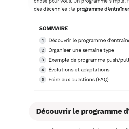
chose pour vous. Un programme simple, fle
des décennies : le
programme d’entraîne
Découvrir le programme d’entraî
Organiser une semaine type
Exemple de programme push/pull
Évolutions et adaptations
Foire aux questions (FAQ)
Découvrir le programme d