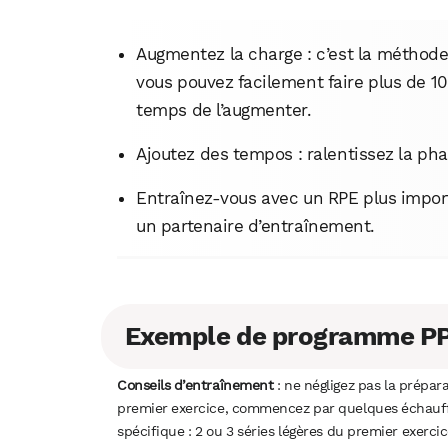
Augmentez la charge : c’est la méthode 
vous pouvez facilement faire plus de 10-
temps de l’augmenter.
Ajoutez des tempos : ralentissez la ph
Entraînez-vous avec un RPE plus impor
un partenaire d’entraînement.
Exemple de programme P
Conseils d’entraînement
: ne négligez pas la prépara
premier exercice, commencez par quelques échauff
spécifique : 2 ou 3 séries légères du premier exerci