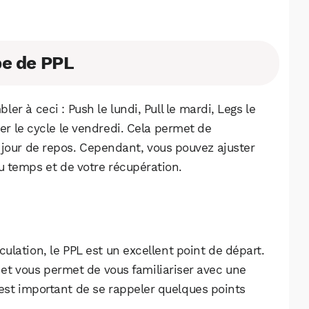
pe de PPL
r à ceci : Push le lundi, Pull le mardi, Legs le
r le cycle le vendredi. Cela permet de
n jour de repos. Cependant, vous pouvez ajuster
 temps et de votre récupération.
lation, le PPL est un excellent point de départ.
WhatsApp
Telegram
Email
e et vous permet de vous familiariser avec une
 est important de se rappeler quelques points