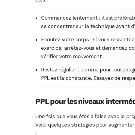
Commencez lentement : il est préférab
se concentrer sur la technique avant d
Écoutez votre corps : si vous ressente
exercice, arrêtez-vous et demandez con
vérifier votre mouvement.
Restez régulier : comme pour tout prog
PPL est la constance. Essayez de resp
PPL pour les niveaux interméd
Une fois que vous êtes à l’aise avec le pro
Voici quelques stratégies pour augmenter 
: