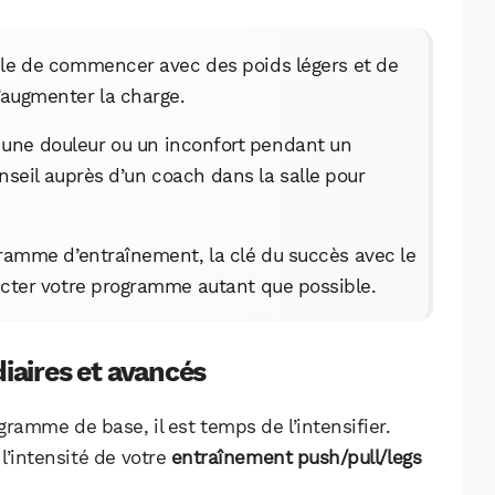
Facebook
X
LinkedIn
le de commencer avec des poids légers et de
’augmenter la charge.
z une douleur ou un inconfort pendant un
seil auprès d’un coach dans la salle pour
ramme d’entraînement, la clé du succès avec le
ecter votre programme autant que possible.
iaires et avancés
gramme de base, il est temps de l’intensifier.
l’intensité de votre
entraînement push/pull/legs