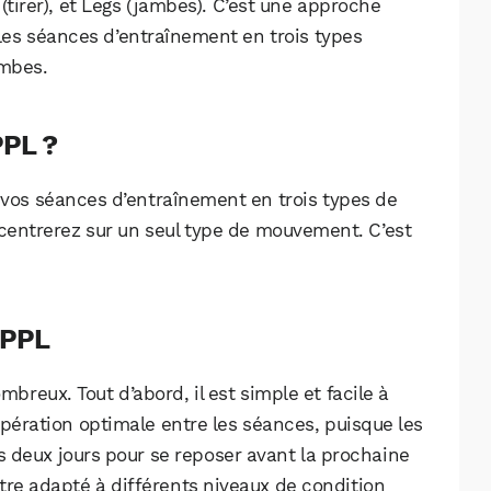
 (tirer), et Legs (jambes). C’est une approche
 les séances d’entraînement en trois types
jambes.
PPL ?
vos séances d’entraînement en trois types de
entrerez sur un seul type de mouvement. C’est
 PPL
breux. Tout d’abord, il est simple et facile à
pération optimale entre les séances, puisque les
s deux jours pour se reposer avant la prochaine
 être adapté à différents niveaux de condition