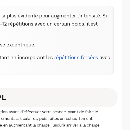
la plus évidente pour augmenter l’intensité. Si
12 répétitions avec un certain poids, il est
ase excentrique.
tant en incorporant les
répétitions forcées
avec
PL
tion avant d’effectuer votre séance. Avant de faire le
ements articulaires, puis faites un échauffement
ce en augmentant la charge, jusqu’à arriver à la charge