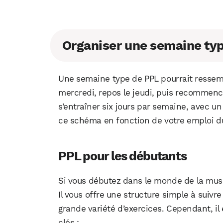
Organiser une semaine ty
Une semaine type de PPL pourrait ressemble
mercredi, repos le jeudi, puis recommence
s’entraîner six jours par semaine, avec u
ce schéma en fonction de votre emploi du
PPL pour les débutants
Si vous débutez dans le monde de la muscu
Il vous offre une structure simple à suivr
grande variété d’exercices. Cependant, il
clés :