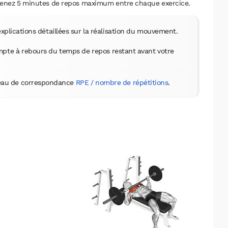
 Prenez 5 minutes de repos maximum entre chaque exercice.
 explications détaillées sur la réalisation du mouvement.
mpte à rebours du temps de repos restant avant votre
bleau de correspondance
RPE / nombre de répétitions
.