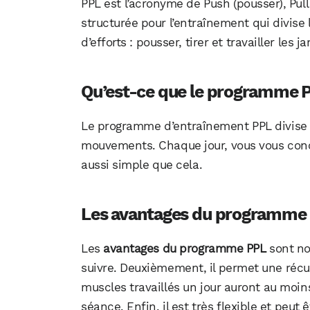
PPL est l’acronyme de Push (pousser), Pull
structurée pour l’entraînement qui divise
d’efforts : pousser, tirer et travailler les 
Qu’est-ce que le programme 
Le programme d’entraînement PPL divise 
mouvements. Chaque jour, vous vous conc
aussi simple que cela.
Les avantages du programme
Les
avantages du programme PPL
sont nom
suivre. Deuxièmement, il permet une récu
muscles travaillés un jour auront au moin
séance. Enfin, il est très flexible et peut