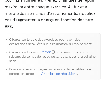
pour faire vos séries. Prenez 5 minutes de repos
maximum entre chaque exercice. Au fur et à
mesure des semaines d’entraînements, n’oubliez
pas d’augmenter la charge en fonction de votre
RPE.
Cliquez sur le titre des exercices pour avoir des
explications détaillées sur la réalisation du mouvement.
Cliquez sur l’icône du
timer
⏱ pour lancer le compte à
rebours du temps de repos restant avant votre prochaine
série.
Pour calculer vos charges, aidez-vous de ce tableau de
correspondance
RPE / nombre de répétitions
.
WhatsApp
Telegram
Email
Facebook
X
LinkedIn