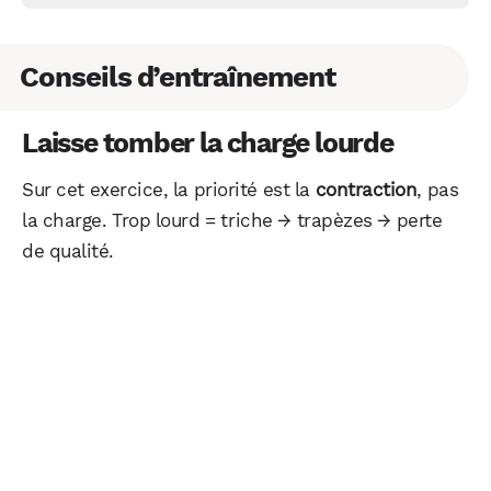
Conseils d’entraînement
Laisse tomber la charge lourde
Sur cet exercice, la priorité est la
contraction
, pas
la charge. Trop lourd = triche → trapèzes → perte
de qualité.
WhatsApp
Telegram
Email
Facebook
X
LinkedIn