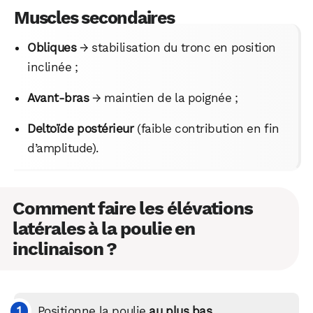
Muscles secondaires
Obliques
→ stabilisation du tronc en position
inclinée ;
Avant-bras
→ maintien de la poignée ;
Deltoïde postérieur
(faible contribution en fin
d’amplitude).
Comment faire les élévations
latérales à la poulie en
inclinaison ?
Positionne la poulie
au plus bas
.