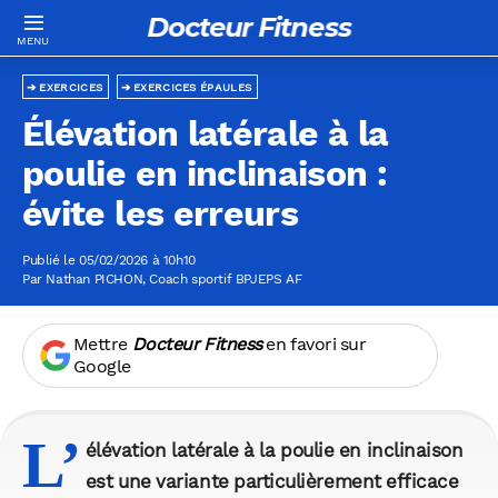
Docteur Fitness
EXERCICES
EXERCICES ÉPAULES
Élévation latérale à la
poulie en inclinaison :
évite les erreurs
Publié le 05/02/2026 à 10h10
Par
Nathan PICHON
, Coach sportif BPJEPS AF
Mettre
Docteur Fitness
en favori sur
Google
L’
élévation latérale à la poulie en inclinaison
est une variante particulièrement efficace