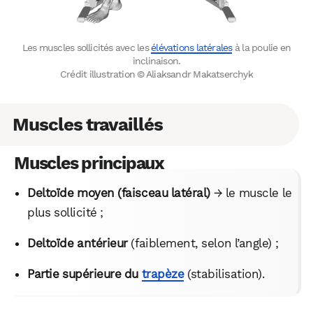
Les muscles sollicités avec les
élévations latérales
à la poulie en
inclinaison.
Crédit illustration © Aliaksandr Makatserchyk
Muscles travaillés
Muscles principaux
Deltoïde moyen (faisceau latéral)
→ le muscle le
plus sollicité ;
Deltoïde antérieur
(faiblement, selon l’angle) ;
Partie supérieure du
trapèze
(stabilisation).