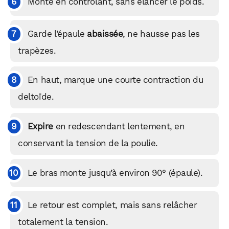
Monte en contrôlant, sans élancer le poids.
Garde l’épaule
abaissée
, ne hausse pas les
trapèzes.
En haut, marque une courte contraction du
deltoïde.
Expire
en redescendant lentement, en
conservant la tension de la poulie.
Le bras monte jusqu’à environ 90° (épaule).
Le retour est complet, mais sans relâcher
totalement la tension.