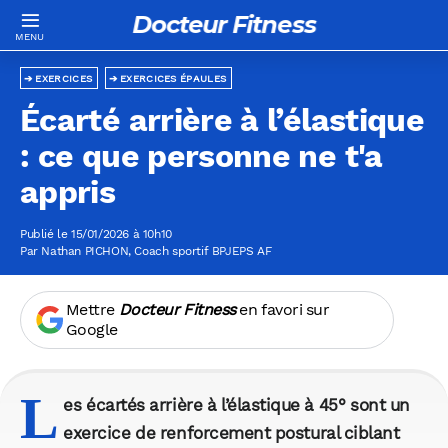
Docteur Fitness
EXERCICES
EXERCICES ÉPAULES
Écarté arrière à l’élastique
: ce que personne ne t'a
appris
Publié le 15/01/2026 à 10h10
Par
Nathan PICHON
, Coach sportif BPJEPS AF
Mettre
Docteur Fitness
en favori sur
Google
L
es écartés arrière à l’élastique à 45° sont un
exercice de renforcement postural ciblant