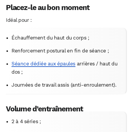
Placez-le au bon moment
Idéal pour :
Échauffement du haut du corps ;
Renforcement postural en fin de séance ;
Séance dédiée aux épaules
arrières / haut du
dos ;
Journées de travail assis (anti-enroulement).
Volume d’entraînement
2 à 4 séries ;