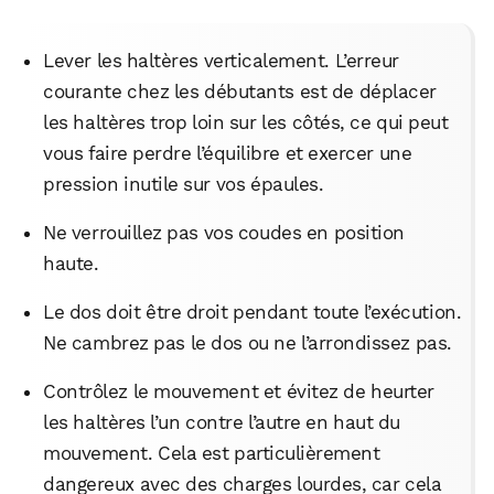
Lever les haltères verticalement. L’erreur
courante chez les débutants est de déplacer
WhatsApp
Telegram
Email
les haltères trop loin sur les côtés, ce qui peut
vous faire perdre l’équilibre et exercer une
Facebook
X
LinkedIn
pression inutile sur vos épaules.
Ne verrouillez pas vos coudes en position
haute.
Le dos doit être droit pendant toute l’exécution.
Ne cambrez pas le dos ou ne l’arrondissez pas.
Contrôlez le mouvement et évitez de heurter
les haltères l’un contre l’autre en haut du
mouvement. Cela est particulièrement
dangereux avec des charges lourdes, car cela