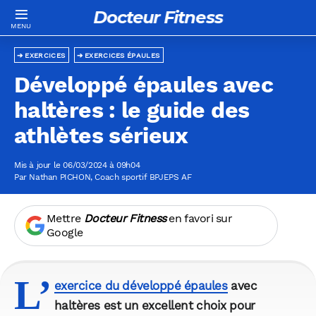
Docteur Fitness
EXERCICES
EXERCICES ÉPAULES
Développé épaules avec
haltères : le guide des
athlètes sérieux
Mis à jour le 06/03/2024 à 09h04
Par
Nathan PICHON
, Coach sportif BPJEPS AF
Mettre
Docteur Fitness
en favori sur
Google
L’
exercice du développé épaules
avec
haltères est un excellent choix pour