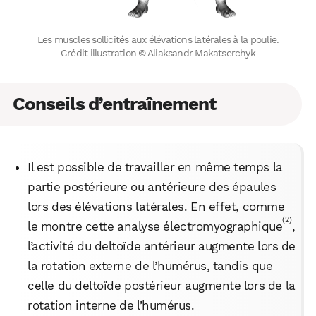
WhatsApp
Telegram
Email
Les muscles sollicités aux élévations latérales à la poulie.
Crédit illustration © Aliaksandr Makatserchyk
Facebook
X
LinkedIn
Conseils d’entraînement
Il est possible de travailler en même temps la
partie postérieure ou antérieure des épaules
lors des élévations latérales. En effet, comme
(2)
le montre cette analyse électromyographique
,
l’activité du deltoïde antérieur augmente lors de
la rotation externe de l’humérus, tandis que
celle du deltoïde postérieur augmente lors de la
rotation interne de l’humérus.