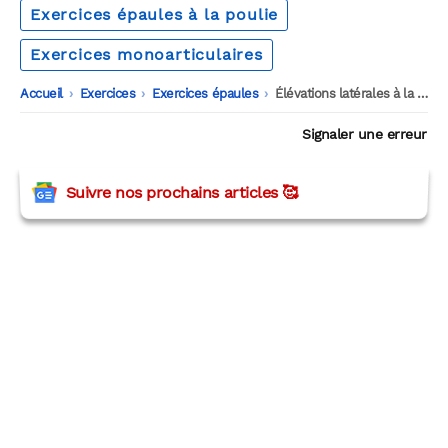
Exercices épaules à la poulie
Exercices monoarticulaires
Accueil
-
Exercices
-
Exercices épaules
-
Élévations latérales à la poulie
Signaler une erreur
Suivre nos prochains articles 🥰