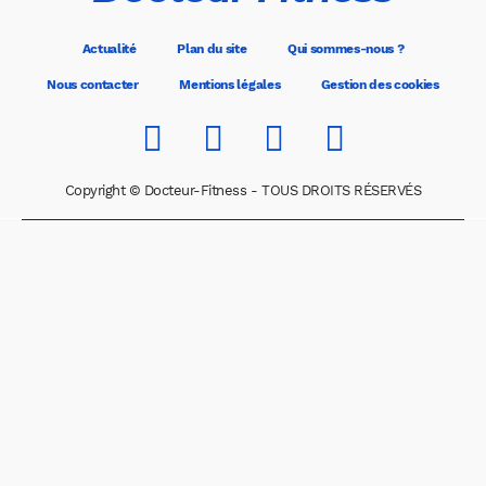
Actualité
Plan du site
Qui sommes-nous ?
Nous contacter
Mentions légales
Gestion des cookies
Copyright © Docteur-Fitness - TOUS DROITS RÉSERVÉS