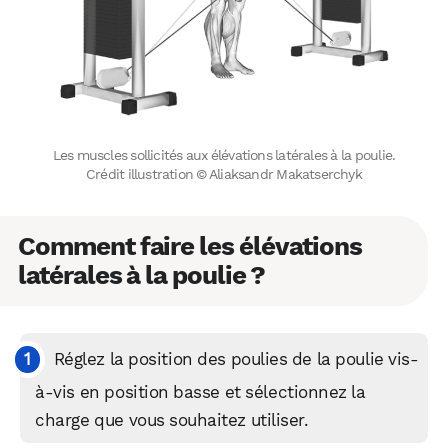
Les muscles sollicités aux élévations latérales à la poulie.
Crédit illustration © Aliaksandr Makatserchyk
Comment faire les élévations
latérales à la poulie ?
Réglez la position des poulies de la poulie vis-
à-vis en position basse et sélectionnez la
charge que vous souhaitez utiliser.