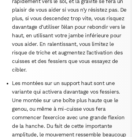
rapidement vers le sol, et la gravité se fera un
plaisir de vous aider si vous n’y résistez pas. De
plus, si vous descendez trop vite, vous risquez
davantage d’utiliser l’élan pour rebondir vers le
haut, en utilisant votre jambe inférieure pour
vous aider. En ralentissant, vous limitez le
risque de triche et augmentez l’activation des
cuisses et des fessiers que vous essayez de
cibler.
Les montées sur un support haut sont une
variante qui activera davantage vos fessiers.
Une montée sur une boîte plus haute que le
genou, ou même à mi-cuisse vous fera
commencer l’exercice avec une grande flexion
de la hanche. Du fait de cette importante
amplitude, le mouvement ressemble beaucoup