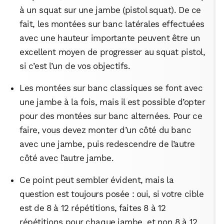
à un squat sur une jambe (pistol squat). De ce
fait, les montées sur banc latérales effectuées
avec une hauteur importante peuvent être un
excellent moyen de progresser au squat pistol,
si c’est l’un de vos objectifs.
Les montées sur banc classiques se font avec
une jambe à la fois, mais il est possible d’opter
pour des montées sur banc alternées. Pour ce
faire, vous devez monter d’un côté du banc
avec une jambe, puis redescendre de l’autre
côté avec l’autre jambe.
Ce point peut sembler évident, mais la
question est toujours posée : oui, si votre cible
est de 8 à 12 répétitions, faites 8 à 12
répétitions pour chaque jambe, et non 8 à 12