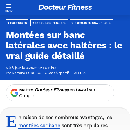
Docteur Fitness
EXERCICES
EXERCICES FESSIERS
EXERCICES QUADRICEPS
Montées sur banc
latérales avec haltères : le
vrai guide détaillé
Mis à jour le 05/03/2024 à 12h52
Par
Romane RODRIGUES
, Coach sportif BPJEPS AF
Mettre
Docteur Fitness
en favori sur
Google
E
n raison de ses nombreux avantages, les
montées sur banc
sont très populaires