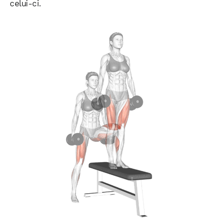
celui-ci.