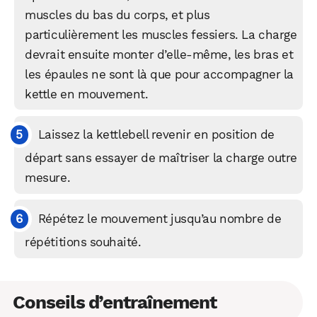
muscles du bas du corps, et plus
particulièrement les muscles fessiers. La charge
devrait ensuite monter d’elle-même, les bras et
les épaules ne sont là que pour accompagner la
kettle en mouvement.
Laissez la kettlebell revenir en position de
départ sans essayer de maîtriser la charge outre
WhatsApp
Telegram
Email
mesure.
Répétez le mouvement jusqu’au nombre de
Facebook
X
LinkedIn
répétitions souhaité.
Conseils d’entraînement