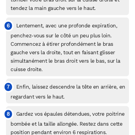
WhatsApp
Telegram
Email
tendez la main gauche vers le haut.
Lentement, avec une profonde expiration,
Facebook
X
LinkedIn
penchez-vous sur le côté un peu plus loin.
Commencez à étirer profondément le bras
gauche vers la droite, tout en faisant glisser
simultanément le bras droit vers le bas, sur la
cuisse droite.
Enfin, laissez descendre la tête en arrière, en
regardant vers le haut.
Gardez vos épaules détendues, votre poitrine
bombée et la taille allongée. Restez dans cette
position pendant environ 6 respirations.