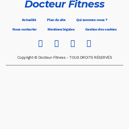
Docteur Fitness
Actualité
Plan du site
Qui sommes-nous ?
Nous contacter
Mentions légales
Gestion des cookies
Copyright © Docteur-Fitness - TOUS DROITS RÉSERVÉS