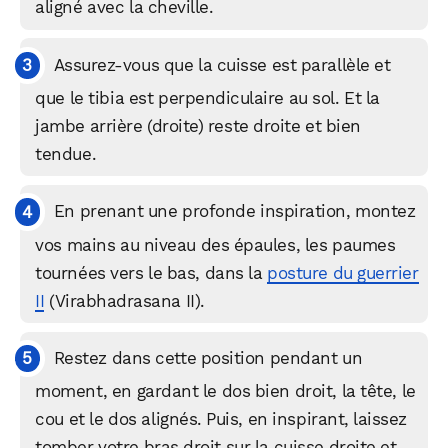
aligné avec la cheville.
Assurez-vous que la cuisse est parallèle et
que le tibia est perpendiculaire au sol. Et la
jambe arrière (droite) reste droite et bien
tendue.
En prenant une profonde inspiration, montez
vos mains au niveau des épaules, les paumes
tournées vers le bas, dans la
posture du guerrier
II
(Virabhadrasana II).
Restez dans cette position pendant un
moment, en gardant le dos bien droit, la tête, le
cou et le dos alignés. Puis, en inspirant, laissez
tomber votre bras droit sur la cuisse droite et