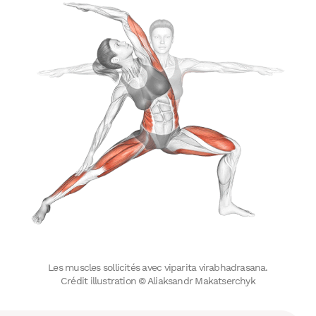
Les muscles sollicités avec viparita virabhadrasana.
Crédit illustration © Aliaksandr Makatserchyk