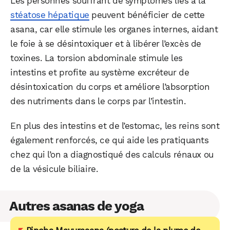
Les personnes souffrant de symptômes liés à la
stéatose hépatique
peuvent bénéficier de cette
asana, car elle stimule les organes internes, aidant
le foie à se désintoxiquer et à libérer l’excès de
toxines. La torsion abdominale stimule les
intestins et profite au système excréteur de
désintoxication du corps et améliore l’absorption
des nutriments dans le corps par l’intestin.
En plus des intestins et de l’estomac, les reins sont
également renforcés, ce qui aide les pratiquants
chez qui l’on a diagnostiqué des calculs rénaux ou
de la vésicule biliaire.
Autres asanas de yoga