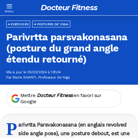
Docteur Fitness
EXERCICES
POSTURES DE YOGA
Parivrtta parsvakonasana
(posture du grand angle
étendu retourné)
Mis à jour le 05/03/2024 à 12h34
Par
Marie SHANTI
, Professeur de Yoga
Mettre
Docteur Fitness
en favori sur
Google
P
arivrtta Parsvakonasana (en anglais revolved
side angle pose), une posture debout, est une