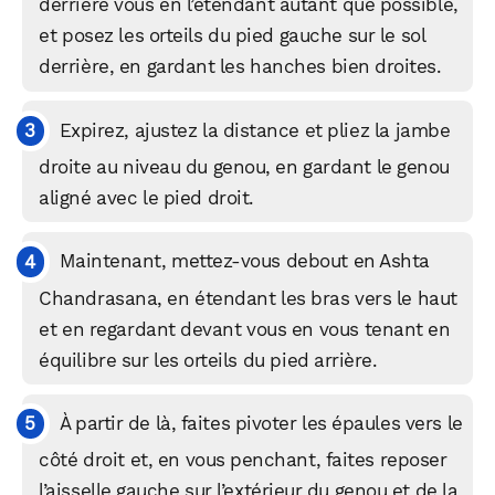
derrière vous en l’étendant autant que possible,
et posez les orteils du pied gauche sur le sol
derrière, en gardant les hanches bien droites.
Expirez, ajustez la distance et pliez la jambe
droite au niveau du genou, en gardant le genou
aligné avec le pied droit.
Maintenant, mettez-vous debout en Ashta
Chandrasana, en étendant les bras vers le haut
et en regardant devant vous en vous tenant en
équilibre sur les orteils du pied arrière.
À partir de là, faites pivoter les épaules vers le
côté droit et, en vous penchant, faites reposer
l’aisselle gauche sur l’extérieur du genou et de la