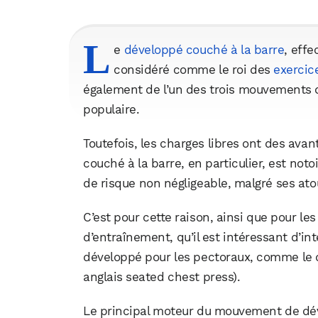
L
e
développé couché à la barre
, effe
considéré comme le roi des
exercic
également de l’un des trois mouvements
populaire.
Toutefois, les charges libres ont des ava
couché à la barre, en particulier, est n
de risque non négligeable, malgré ses ato
C’est pour cette raison, ainsi que pour le
d’entraînement, qu’il est intéressant d’i
développé pour les pectoraux, comme le 
anglais seated chest press).
Le principal moteur du mouvement de dév