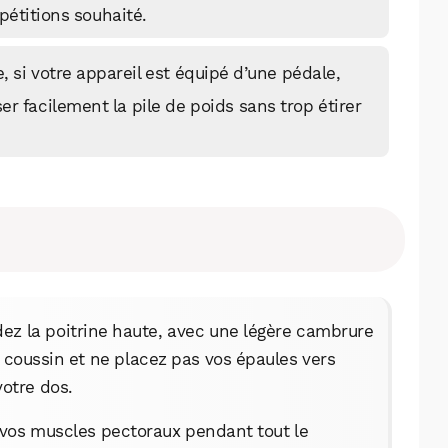
pétitions souhaité.
, si votre appareil est équipé d’une pédale,
er facilement la pile de poids sans trop étirer
ez la poitrine haute, avec une légère cambrure
 coussin et ne placez pas vos épaules vers
votre dos.
 vos muscles pectoraux pendant tout le