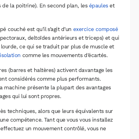
e la poitrine). En second plan, les
épaules
et
é couché est qu’il s’agit d’un
exercice composé
pectoraux, deltoïdes antérieurs et triceps) et qui
lourde, ce qui se traduit par plus de muscle et
isolation
comme les mouvements d’écartés.
s (barres et haltères) activent davantage les
ment considérés comme plus performants.
la machine présente la plupart des avantages
ages qui lui sont propres.
rès techniques, alors que leurs équivalents sur
ne compétence. Tant que vous vous installez
 effectuez un mouvement contrôlé, vous ne