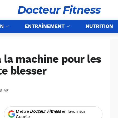
Docteur Fitness
ON
ENTRAÎNEMENT
NUTRITION
 la machine pour les
te blesser
PS AF
Mettre
Docteur Fitness
en favori sur
Google