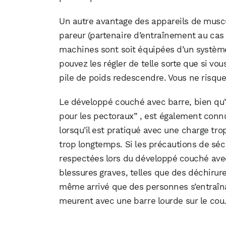
Un autre avantage des appareils de muscu
pareur (partenaire d’entraînement au cas 
machines sont soit équipées d’un système 
pouvez les régler de telle sorte que si v
pile de poids redescendre. Vous ne risque
Le développé couché avec barre, bien qu’il
pour les pectoraux” , est également connu
lorsqu’il est pratiqué avec une charge tr
trop longtemps. Si les précautions de séc
respectées lors du développé couché avec 
blessures graves, telles que des déchirure
même arrivé que des personnes s’entraîna
meurent avec une barre lourde sur le cou