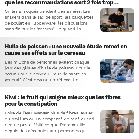
que les recommandations sont 2 fois trop
basses
On les a moqués pendant des années. Les
shakers dans le sac de sport, les barquettes
de poulet en Tupperware, les discussions
sans fin sur les “macros”. Et quand ils…
Huile de poisson : une nouvelle étude remet en
cause ses effets sur le cerveau
Des millions de personnes avalent chaque
jour des gélules d’huile de poisson. Pour le
cœur. Pour le cerveau. Pour “la santé en
général”. C’est devenu un réflexe. Un
automatisme. On…
Kiwi : le fruit qui soigne mieux que les fibres
pour la constipation
Boire de l’eau. Manger plus de fibres. Avaler
du psyllium ou un comprimé de séné quand
rien ne passe. Voilà ce que l’on conseille
depuis des décennies aux personnes qui…