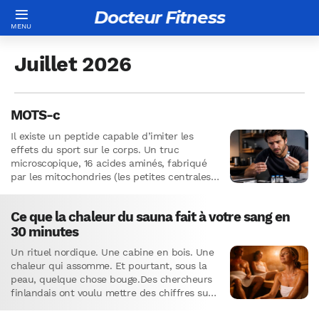
Docteur Fitness
Juillet 2026
MOTS-c
Il existe un peptide capable d’imiter les
effets du sport sur le corps. Un truc
microscopique, 16 acides aminés, fabriqué
par les mitochondries (les petites centrales
énergétiques de nos cellules).…
Ce que la chaleur du sauna fait à votre sang en
30 minutes
Un rituel nordique. Une cabine en bois. Une
chaleur qui assomme. Et pourtant, sous la
peau, quelque chose bouge.Des chercheurs
finlandais ont voulu mettre des chiffres sur
ce qui se…