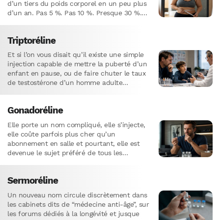
d’un tiers du poids corporel en un peu plus
d’un an. Pas 5 %. Pas 10 %. Presque 30 %.…
Triptoréline
Et si l’on vous disait qu’il existe une simple
injection capable de mettre la puberté d’un
enfant en pause, ou de faire chuter le taux
de testostérone d’un homme adulte…
Gonadoréline
Elle porte un nom compliqué, elle s’injecte,
elle coûte parfois plus cher qu’un
abonnement en salle et pourtant, elle est
devenue le sujet préféré de tous les
hommes qui touchent…
Sermoréline
Un nouveau nom circule discrètement dans
les cabinets dits de “médecine anti-âge”, sur
les forums dédiés à la longévité et jusque