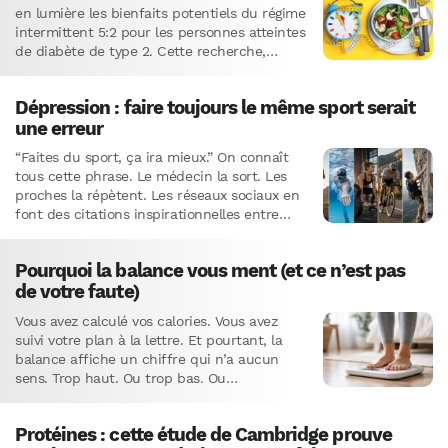
en lumière les bienfaits potentiels du régime
intermittent 5:2 pour les personnes atteintes
de diabète de type 2. Cette recherche,
menée par une équipe…
Dépression : faire toujours le même sport serait
une erreur
“Faites du sport, ça ira mieux.” On connaît
tous cette phrase. Le médecin la sort. Les
proches la répètent. Les réseaux sociaux en
font des citations inspirationnelles entre
deux photos…
Pourquoi la balance vous ment (et ce n’est pas
de votre faute)
Vous avez calculé vos calories. Vous avez
suivi votre plan à la lettre. Et pourtant, la
balance affiche un chiffre qui n’a aucun
sens. Trop haut. Ou trop bas. Ou…
Protéines : cette étude de Cambridge prouve