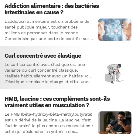
Addiction alimentaire : des bactéries
intestinales en cause ?
L’addiction alimentaire est un problème de
santé publique majeur, touchant des
millions de personnes dans le monde.
Caractérisée par une perte de contrôle sur
la consommation de nourriture, elle peut…
Curl concentré avec élastique
Le curl concentré avec élastique est une
variante du curl concentré classique,
réalisée habituellement avec un haltère. Ici,
l’élastique remplace la charge et offre une
résistance progressive, idéale pour isoler…
HMB, leucine : ces compléments sont-ils
vraiment utiles en musculation ?
Le HMB (bêta-hydroxy-bêta-méthylbutyrate)
est un dérivé de la leucine. La leucine, c’est
l’acide aminé le plus connu en musculation :
celui qui déclenche la synthèse des