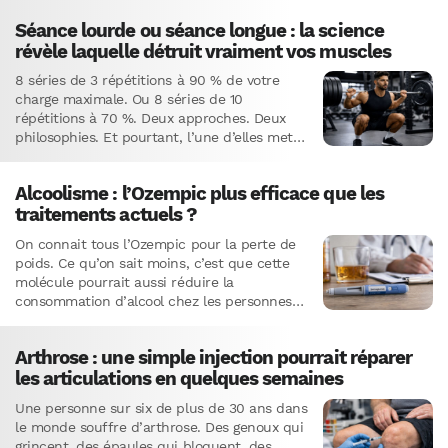
Séance lourde ou séance longue : la science
révèle laquelle détruit vraiment vos muscles
8 séries de 3 répétitions à 90 % de votre
charge maximale. Ou 8 séries de 10
répétitions à 70 %. Deux approches. Deux
philosophies. Et pourtant, l’une d’elles met
le corps…
Alcoolisme : l’Ozempic plus efficace que les
traitements actuels ?
On connait tous l’Ozempic pour la perte de
poids. Ce qu’on sait moins, c’est que cette
molécule pourrait aussi réduire la
consommation d’alcool chez les personnes
dépendantes.C’est ce que suggère…
Arthrose : une simple injection pourrait réparer
les articulations en quelques semaines
Une personne sur six de plus de 30 ans dans
le monde souffre d’arthrose. Des genoux qui
grincent, des épaules qui bloquent, des