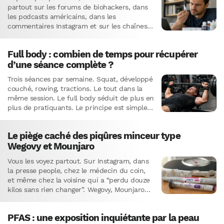
partout sur les forums de biohackers, dans
les podcasts américains, dans les
commentaires Instagram et sur les chaînes
YouTube spécialisées en longévité : Semax.
On…
Full body : combien de temps pour récupérer
d’une séance complète ?
Trois séances par semaine. Squat, développé
couché, rowing, tractions. Le tout dans la
même session. Le full body séduit de plus en
plus de pratiquants. Le principe est simple :
solliciter…
Le piège caché des piqûres minceur type
Wegovy et Mounjaro
Vous les voyez partout. Sur Instagram, dans
la presse people, chez le médecin du coin,
et même chez la voisine qui a “perdu douze
kilos sans rien changer”. Wegovy, Mounjaro…
PFAS : une exposition inquiétante par la peau