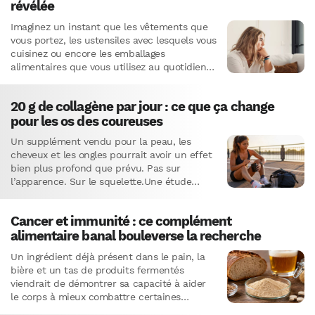
révélée
Imaginez un instant que les vêtements que
vous portez, les ustensiles avec lesquels vous
cuisinez ou encore les emballages
alimentaires que vous utilisez au quotidien
soient en réalité imprégnés de…
20 g de collagène par jour : ce que ça change
pour les os des coureuses
Un supplément vendu pour la peau, les
cheveux et les ongles pourrait avoir un effet
bien plus profond que prévu. Pas sur
l’apparence. Sur le squelette.Une étude
publiée dans la…
Cancer et immunité : ce complément
alimentaire banal bouleverse la recherche
Un ingrédient déjà présent dans le pain, la
bière et un tas de produits fermentés
viendrait de démontrer sa capacité à aider
le corps à mieux combattre certaines
tumeurs. Ce…