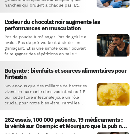
hanches qui brûlent à chaque pas. Et…
L’odeur du chocolat noir augmente les
performances en musculation
Pas de poudre à mélanger. Pas de gélule à
avaler. Pas de pré-workout à siroter en
grimaçant. Et si une simple odeur pouvait
faire gagner des répétitions en salle ?
L’idée…
Butyrate : bienfaits et sources alimentaires pour
l’intestin
Saviez-vous que des milliards de bactéries
vivent en harmonie dans vos intestins ? Et
oui, cette flore intestinale joue un rôle
crucial pour notre bien-être. Parmi les
substances qu’elle produit, il…
262 essais, 100 000 patients, 19 médicaments :
la vérité sur Ozempic et Mounjaro que la pub ne
dira jamais