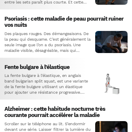
entre les sets paraît plus courte. Et cette
petite…
Psoriasis : cette maladie de peau pourrait ruiner
vos nuits
Des plaques rouges. Des démangeaisons. De
la peau qui desquame. C’est généralement la
seule image que l’on a du psoriasis. Une
maladie visible, désagréable, mais qui
s’arrête à la surface.C’est…
Fente bulgare à l’élastique
La fente bulgare à l’élastique, en anglais
band bulgarian split squat, est une variante
de la fente bulgare utilisant un élastique
pour ajouter une résistance progressive.
C’est l’un des exercices…
Alzheimer : cette habitude nocturne très
courante pourrait accélérer la maladie
Scroller sur le téléphone au lit. S’endormir
devant une série. Laisser filtrer la lumière du