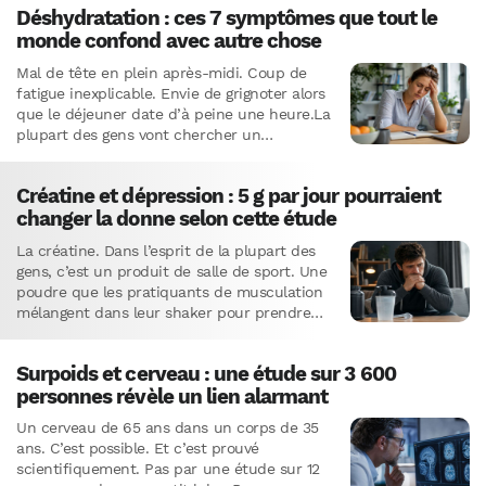
Déshydratation : ces 7 symptômes que tout le
monde confond avec autre chose
Mal de tête en plein après-midi. Coup de
fatigue inexplicable. Envie de grignoter alors
que le déjeuner date d’à peine une heure.La
plupart des gens vont chercher un
médicament, un…
Créatine et dépression : 5 g par jour pourraient
changer la donne selon cette étude
La créatine. Dans l’esprit de la plupart des
gens, c’est un produit de salle de sport. Une
poudre que les pratiquants de musculation
mélangent dans leur shaker pour prendre
du…
Surpoids et cerveau : une étude sur 3 600
personnes révèle un lien alarmant
Un cerveau de 65 ans dans un corps de 35
ans. C’est possible. Et c’est prouvé
scientifiquement. Pas par une étude sur 12