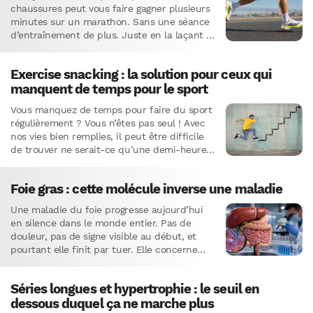
chaussures peut vous faire gagner plusieurs
minutes sur un marathon. Sans une séance
d’entraînement de plus. Juste en la laçant le
jour…
Exercise snacking : la solution pour ceux qui
manquent de temps pour le sport
Vous manquez de temps pour faire du sport
régulièrement ? Vous n’êtes pas seul ! Avec
nos vies bien remplies, il peut être difficile
de trouver ne serait-ce qu’une demi-heure
pour une…
Foie gras : cette molécule inverse une maladie
Une maladie du foie progresse aujourd’hui
en silence dans le monde entier. Pas de
douleur, pas de signe visible au début, et
pourtant elle finit par tuer. Elle concerne
environ…
Séries longues et hypertrophie : le seuil en
dessous duquel ça ne marche plus