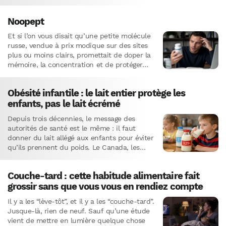
Deadlift est fait pour vous !Cet exercice,
aussi…
Noopept
Et si l’on vous disait qu’une petite molécule
russe, vendue à prix modique sur des sites
plus ou moins clairs, promettait de doper la
mémoire, la concentration et de protéger…
Obésité infantile : le lait entier protège les
enfants, pas le lait écrémé
Depuis trois décennies, le message des
autorités de santé est le même : il faut
donner du lait allégé aux enfants pour éviter
qu’ils prennent du poids. Le Canada, les
États-Unis,…
Couche-tard : cette habitude alimentaire fait
grossir sans que vous vous en rendiez compte
Il y a les “lève-tôt”, et il y a les “couche-tard”.
Jusque-là, rien de neuf. Sauf qu’une étude
vient de mettre en lumière quelque chose