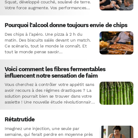
Squat, développé couché, soulevé de terre.
Votre force augmente. Vos performances
progressent. Mais pendant ce temps,…
Pourquoi l’alcool donne toujours envie de chips
Des chips à l’apéro. Une pizza à 2 h du
matin. Des biscuits salés devant un match.
Ce scénario, tout le monde le connaît. Et
tout le monde pense savoir…
Voici comment les fibres fermentables
influencent notre sensation de faim
Vous cherchez à contrôler votre appétit sans
avoir recours à des régimes drastiques ? La
solution pourrait bien se trouver dans votre
assiette ! Une nouvelle étude révolutionnaire
vient de mettre en…
Rétatrutide
Imaginez une injection, une seule par
semaine, qui ferait perdre en moyenne près