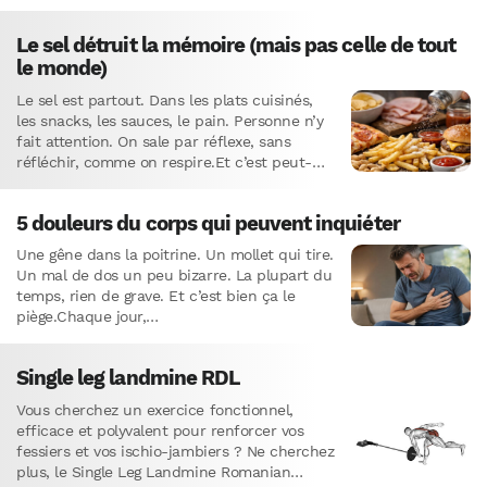
protéines musculaires. Logiquement, ses
métabolites…
Le sel détruit la mémoire (mais pas celle de tout
le monde)
Le sel est partout. Dans les plats cuisinés,
les snacks, les sauces, le pain. Personne n’y
fait attention. On sale par réflexe, sans
réfléchir, comme on respire.Et c’est peut-
être le…
5 douleurs du corps qui peuvent inquiéter
Une gêne dans la poitrine. Un mollet qui tire.
Un mal de dos un peu bizarre. La plupart du
temps, rien de grave. Et c’est bien ça le
piège.Chaque jour,…
Single leg landmine RDL
Vous cherchez un exercice fonctionnel,
efficace et polyvalent pour renforcer vos
fessiers et vos ischio-jambiers ? Ne cherchez
plus, le Single Leg Landmine Romanian