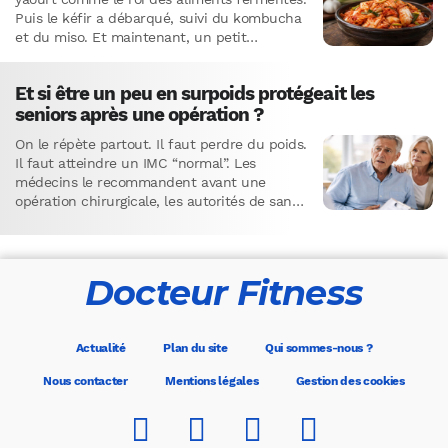
Puis le kéfir a débarqué, suivi du kombucha
et du miso. Et maintenant, un petit…
Et si être un peu en surpoids protégeait les
seniors après une opération ?
On le répète partout. Il faut perdre du poids.
Il faut atteindre un IMC “normal”. Les
médecins le recommandent avant une
opération chirurgicale, les autorités de santé
en font un…
Docteur Fitness
Actualité
Plan du site
Qui sommes-nous ?
Nous contacter
Mentions légales
Gestion des cookies