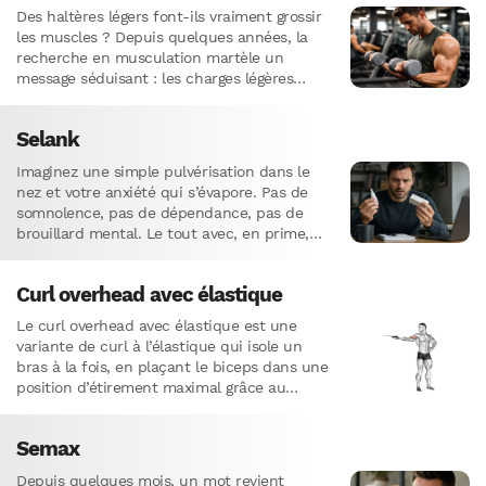
Des haltères légers font-ils vraiment grossir
les muscles ? Depuis quelques années, la
recherche en musculation martèle un
message séduisant : les charges légères
feraient autant de muscle que les charges
lourdes.…
Selank
Imaginez une simple pulvérisation dans le
nez et votre anxiété qui s’évapore. Pas de
somnolence, pas de dépendance, pas de
brouillard mental. Le tout avec, en prime,
une mémoire boostée…
Curl overhead avec élastique
Le curl overhead avec élastique est une
variante de curl à l’élastique qui isole un
bras à la fois, en plaçant le biceps dans une
position d’étirement maximal grâce au…
Semax
Depuis quelques mois, un mot revient