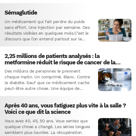
Sémaglutide
Un médicament qui fait perdre du poids
sans effort. Une injection par semaine. Des
résultats visibles en quelques mois.C’est le
discours que l’on entend partout sur le
sémaglutide. Ozempic, Wegovy,…
2,25 millions de patients analysés : la
metformine réduit le risque de cancer de la
prostate
Des millions de personnes le prennent
chaque matin. Un comprimé. Blanc. Contre
le diabète. Sauf que ce médicament cache
peut-être autre chose. Une équipe de
chercheurs néo-zélandais vient de publier…
Après 40 ans, vous fatiguez plus vite à la salle ?
Voici ce que dit la science
Vous avez 40, 45, 50 ans. Vous sentez que
quelque chose a changé. Les séries longues
semblent plus lourdes. La récupération