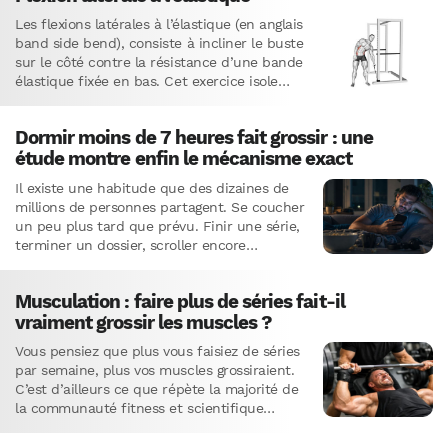
Les flexions latérales à l’élastique (en anglais
band side bend), consiste à incliner le buste
sur le côté contre la résistance d’une bande
élastique fixée en bas. Cet exercice isole…
Dormir moins de 7 heures fait grossir : une
étude montre enfin le mécanisme exact
Il existe une habitude que des dizaines de
millions de personnes partagent. Se coucher
un peu plus tard que prévu. Finir une série,
terminer un dossier, scroller encore
quelques minutes…
Musculation : faire plus de séries fait-il
vraiment grossir les muscles ?
Vous pensiez que plus vous faisiez de séries
par semaine, plus vos muscles grossiraient.
C’est d’ailleurs ce que répète la majorité de
la communauté fitness et scientifique
depuis des années.…