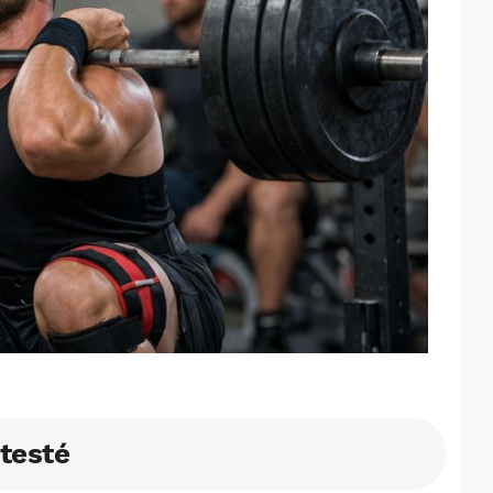
 testé