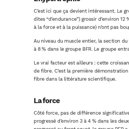
C’est ici que ça devient intéressant. Le gr
dites “d’endurance”) grossir d’environ 12 %
à la force et à la puissance) n’ont pas bo
Au niveau du muscle entier, la section du 
à 8 % dans le groupe BFR. Le groupe ent
Le vrai facteur est ailleurs : cette crois
de fibre. C’est la première démonstration
fibre dans la littérature scientifique.
La force
Côté force, pas de différence significativ
progressé d’environ 3 à 4 % dans les deux
progressé au front squat, le groupe BFR 