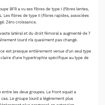
Facebook
X
LinkedIn
oupe BFR a vu ses fibres de type I (fibres lentes,
. Les fibres de type II (fibres rapides, associées
ugé. Zéro croissance.
vaste latéral et du droit fémoral a augmenté de 7
raînement lourd n’a quasiment pas changé.
sance est presque entièrement venue d’un seul type
 claire d’une hypertrophie spécifique au type de
e entre les deux groupes. Le front squat a
 cas. Le groupe lourd a légèrement plus
a légèrement plus progressé en extension