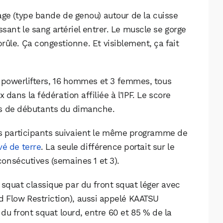
age (type bande de genou) autour de la cuisse
ssant le sang artériel entrer. Le muscle se gorge
ûle. Ça congestionne. Et visiblement, ça fait
 powerlifters, 16 hommes et 3 femmes, tous
dans la fédération affiliée à l’IPF. Le score
as de débutants du dimanche.
es participants suivaient le même programme de
vé de terre
. La seule différence portait sur le
nsécutives (semaines 1 et 3).
 squat classique par du front squat léger avec
od Flow Restriction), aussi appelé KAATSU
t du front squat lourd, entre 60 et 85 % de la