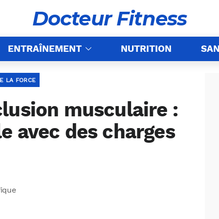
Docteur Fitness
ENTRAÎNEMENT
NUTRITION
SA
E LA FORCE
lusion musculaire :
e avec des charges
fique