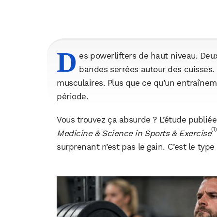
D
es powerlifters de haut niveau. De
bandes serrées autour des cuisses. 
musculaires. Plus que ce qu’un entraînem
période.
Vous trouvez ça absurde ? L’étude publiée
(1
Medicine & Science in Sports & Exercise
surprenant n’est pas le gain. C’est le type 