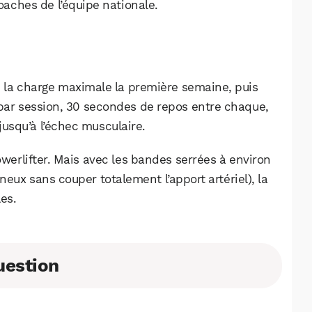
aches de l’équipe nationale.
e la charge maximale la première semaine, puis
 par session, 30 secondes de repos entre chaque,
jusqu’à l’échec musculaire.
owerlifter. Mais avec les bandes serrées à environ
eux sans couper totalement l’apport artériel), la
les.
WhatsApp
Telegram
Email
uestion