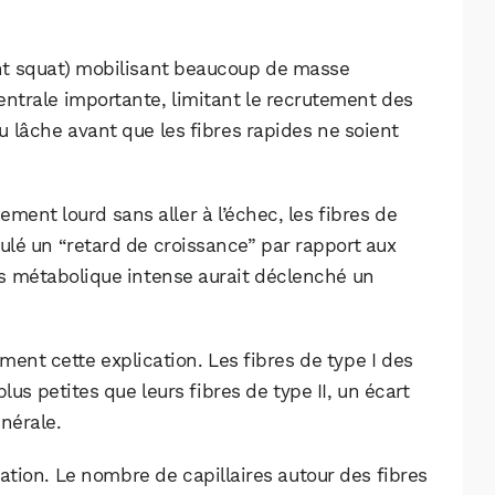
ront squat) mobilisant beaucoup de masse
entrale importante, limitant le recrutement des
au lâche avant que les fibres rapides ne soient
ment lourd sans aller à l’échec, les fibres de
ulé un “retard de croissance” par rapport aux
lus métabolique intense aurait déclenché un
ent cette explication. Les fibres de type I des
lus petites que leurs fibres de type II, un écart
énérale.
sation. Le nombre de capillaires autour des fibres