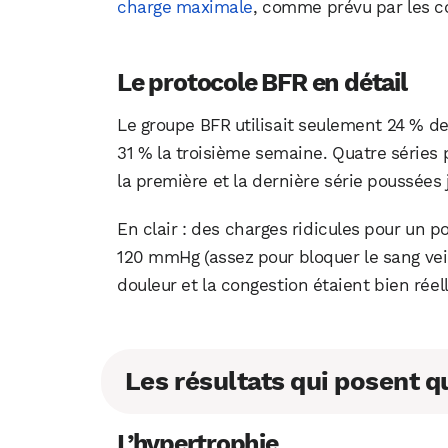
charge maximale
, comme prévu par les co
Le protocole BFR en détail
Le groupe BFR utilisait seulement 24 % d
31 % la troisième semaine. Quatre séries
la première et la dernière série poussées 
En clair : des charges ridicules pour un p
120 mmHg (assez pour bloquer le sang vein
douleur et la congestion étaient bien réel
Les résultats qui posent q
L’hypertrophie