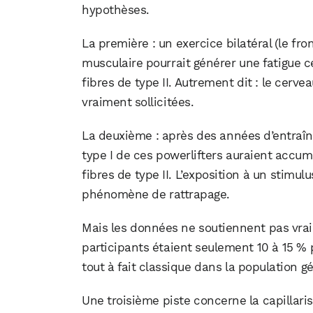
hypothèses.
La première : un exercice bilatéral (le f
musculaire pourrait générer une fatigue c
fibres de type II. Autrement dit : le cerve
vraiment sollicitées.
La deuxième : après des années d’entraîne
type I de ces powerlifters auraient accum
fibres de type II. L’exposition à un stimu
phénomène de rattrapage.
Mais les données ne soutiennent pas vraim
participants étaient seulement 10 à 15 % p
tout à fait classique dans la population g
Une troisième piste concerne la capillari