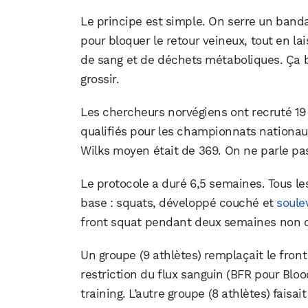
Le principe est simple. On serre un band
pour bloquer le retour veineux, tout en lai
de sang et de déchets métaboliques. Ça br
grossir.
Les chercheurs norvégiens ont recruté 19
qualifiés pour les championnats nationaux 
Wilks moyen était de 369. On ne parle p
Le protocole a duré 6,5 semaines. Tous l
base : squats, développé couché et
soule
front squat pendant deux semaines non co
Un groupe (9 athlètes) remplaçait le front
restriction du flux sanguin (BFR pour Blo
training. L’autre groupe (8 athlètes) faisai