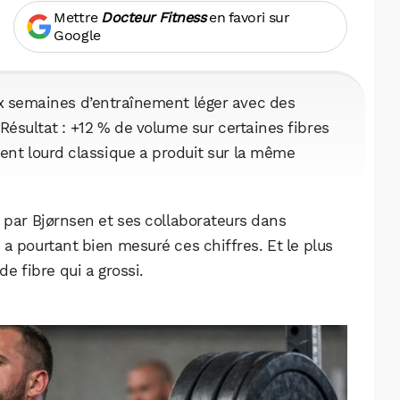
Mettre
Docteur Fitness
en favori sur
Google
ux semaines d’entraînement léger avec des
Résultat : +12 % de volume sur certaines fibres
ent lourd classique a produit sur la même
 par Bjørnsen et ses collaborateurs dans
)
a pourtant bien mesuré ces chiffres. Et le plus
de fibre qui a grossi.