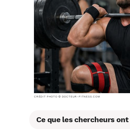
CRÉDIT PHOTO © DOCTEUR-FITNESS.COM
Ce que les chercheurs ont