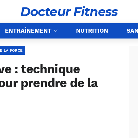
Docteur Fitness
ENTRAÎNEMENT
NUTRITION
SA
E LA FORCE
ve : technique
our prendre de la