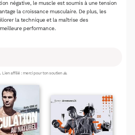
tition négative, le muscle est soumis à une tension
antage la croissance musculaire. De plus, les
liorer la technique et la maîtrise des
meilleure performance.
.
Lien affilié : merci pour ton soutien 🙏