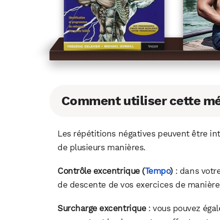
Comment utiliser cette m
Les répétitions négatives peuvent être i
de plusieurs manières.
Contrôle excentrique (
Tempo
)
: dans votr
de descente de vos exercices de manière 
Surcharge excentrique
: vous pouvez égal