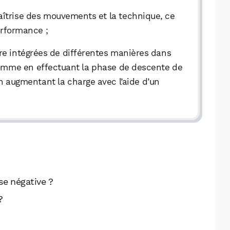
aîtrise des mouvements et la technique, ce
erformance ;
tre intégrées de différentes manières dans
omme en effectuant la phase de descente de
n augmentant la charge avec l’aide d’un
se négative ?
?