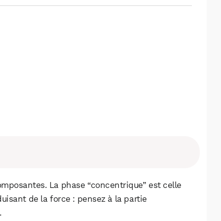
WhatsApp
Telegram
Email
composantes. La phase “concentrique” est celle
isant de la force : pensez à la partie
.