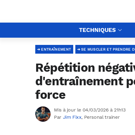
TECHNIQUES
ENTRAÎNEMENT
SE MUSCLER ET PRENDRE D
Répétition négati
d'entraînement p
force
Mis à jour le 04/03/2026 à 21h13
Par
Jim Fixx
, Personal trainer