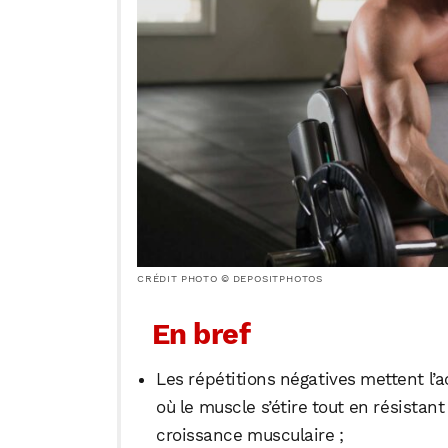
CRÉDIT PHOTO © DEPOSITPHOTOS
En bref
Les répétitions négatives mettent l’a
où le muscle s’étire tout en résistan
croissance musculaire ;