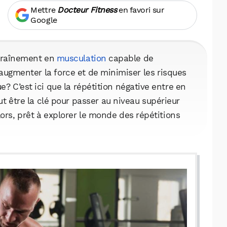
Mettre
Docteur Fitness
en favori sur
Google
ntraînement en
musculation
capable de
augmenter la force et de minimiser les risques
e? C’est ici que la répétition négative entre en
ut être la clé pour passer au niveau supérieur
Alors, prêt à explorer le monde des répétitions