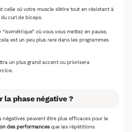
Facebook
X
LinkedIn
t celle où votre muscle s’étire tout en résistant à
 du curl de biceps.
 “isométrique” où vous vous mettez en pause,
 cela est un peu plus rare dans les programmes
tra un plus grand accent ou priorisera
rcice.
r la phase négative ?
 négatives peuvent être plus efficaces pour le
ion des performances
que les répétitions