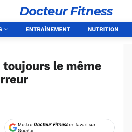
Docteur Fitness
S
ENTRAÎNEMENT
NUTRITION
e toujours le même
erreur
Mettre
Docteur Fitness
en favori sur
Google