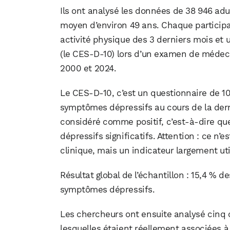
Ils ont analysé les données de 38 946 ad
moyen d’environ 49 ans. Chaque participan
activité physique des 3 derniers mois et
(le CES-D-10) lors d’un examen de médecin
2000 et 2024.
Le CES-D-10, c’est un questionnaire de 1
symptômes dépressifs au cours de la dern
considéré comme positif, c’est-à-dire q
dépressifs significatifs. Attention : ce n
clinique, mais un indicateur largement ut
Résultat global de l’échantillon : 15,4 %
symptômes dépressifs.
Les chercheurs ont ensuite analysé cinq c
lesquelles étaient réellement associées 