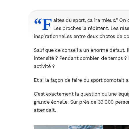
“F
aites du sport, ça ira mieux.” On
Les proches la répètent. Les rés
inspirationnelles entre deux photos de co
Sauf que ce conseil a un énorme défaut. Il
intensité ? Pendant combien de temps ? Fa
activité ?
Et si la façon de faire du sport comptait a
C’est exactement la question qu’une équi
grande échelle. Sur près de 39 000 person
attendait.