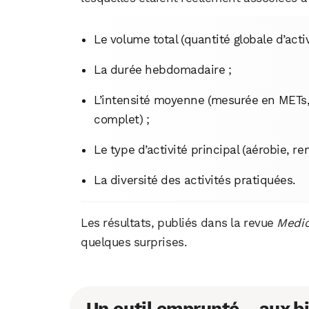
Le volume total (quantité globale d’ac
La durée hebdomadaire ;
L’intensité moyenne (mesurée en METs, 
complet) ;
Le type d’activité principal (aérobie, 
La diversité des activités pratiquées.
Les résultats, publiés dans la revue
Medic
quelques surprises.
Un outil emprunté… aux bi