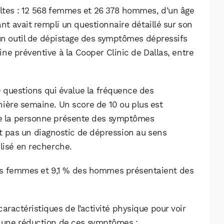
ultes : 12 568 femmes et 26 378 hommes, d’un âge
t avait rempli un questionnaire détaillé sur son
 un outil de dépistage des symptômes dépressifs
e préventive à la Cooper Clinic de Dallas, entre
0 questions qui évalue la fréquence des
ière semaine. Un score de 10 ou plus est
ue la personne présente des symptômes
’est pas un diagnostic de dépression au sens
ilisé en recherche.
 des femmes et 9,1 % des hommes présentaient des
aractéristiques de l’activité physique pour voir
à une réduction de ces symptômes :