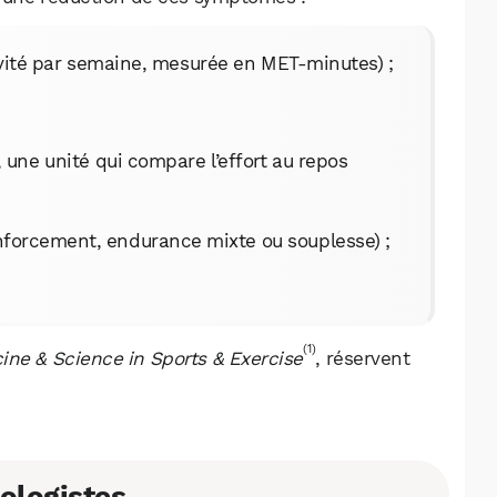
tivité par semaine, mesurée en MET-minutes) ;
une unité qui compare l’effort au repos
renforcement, endurance mixte ou souplesse) ;
(1)
ine & Science in Sports & Exercise
, réservent
ologistes