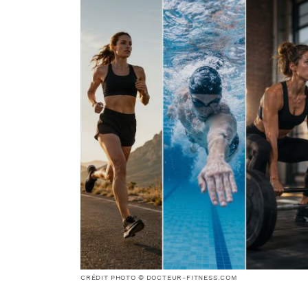
CRÉDIT PHOTO © DOCTEUR-FITNESS.COM