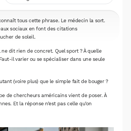
 connaît tous cette phrase. Le médecin la sort.
eaux sociaux en font des citations
ucher de soleil.
 ne dit rien de concret. Quel sport ? À quelle
ut-il varier ou se spécialiser dans une seule
utant (voire plus) que le simple fait de bouger ?
pe de chercheurs américains vient de poser. À
nes. Et la réponse n’est pas celle qu’on