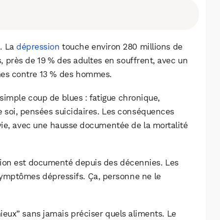
. La
dépression
touche environ 280 millions de
 près de 19 % des adultes en souffrent, avec un
mmes contre 13 % des hommes.
simple coup de blues : fatigue chronique,
e soi, pensées suicidaires. Les conséquences
vie, avec une hausse documentée de la mortalité
ssion est documenté depuis des décennies. Les
ymptômes dépressifs. Ça, personne ne le
WhatsApp
Telegram
Email
eux” sans jamais préciser quels aliments. Le