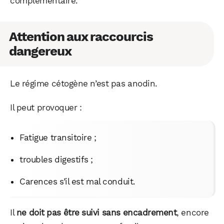
complémentaire.
Attention aux raccourcis
dangereux
Le régime cétogène n’est pas anodin.
Il peut provoquer :
Fatigue transitoire ;
troubles digestifs ;
Carences s’il est mal conduit.
Il
ne doit pas être suivi sans encadrement
, encore