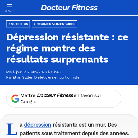
Docteur Fitness
NUTRITION
RÉGIMES ALIMENTAIRES
Dépression résistante : ce
régime montre des
résultats surprenants
Mis à jour le 23/02/2026 à 19h43
Par
Ellyn Satter
, Diététicienne nutritionniste
Mettre
Docteur Fitness
en favori sur
Google
L
a
dépression
résistante est un mur. Des
patients sous traitement depuis des années.