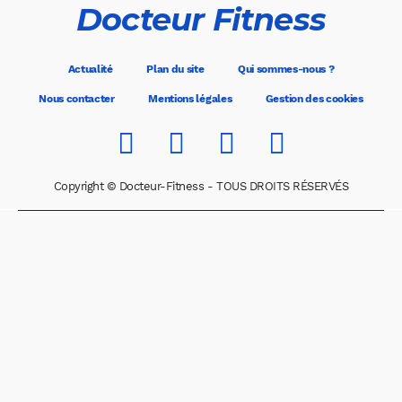
Docteur Fitness
Actualité
Plan du site
Qui sommes-nous ?
Nous contacter
Mentions légales
Gestion des cookies
Copyright © Docteur-Fitness - TOUS DROITS RÉSERVÉS