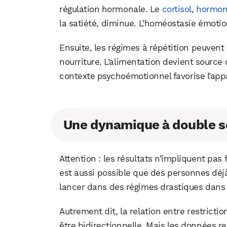
régulation hormonale. Le
cortisol
,
hormo
la satiété, diminue. L’homéostasie émotio
Ensuite, les régimes à répétition peuvent
nourriture. L’alimentation devient source d
contexte psychoémotionnel favorise l’appa
Une dynamique à double s
Attention : les résultats n’impliquent pas
est aussi possible que des personnes déjà
lancer dans des régimes drastiques dans l
Autrement dit, la relation entre restrict
être bidirectionnelle. Mais les données r