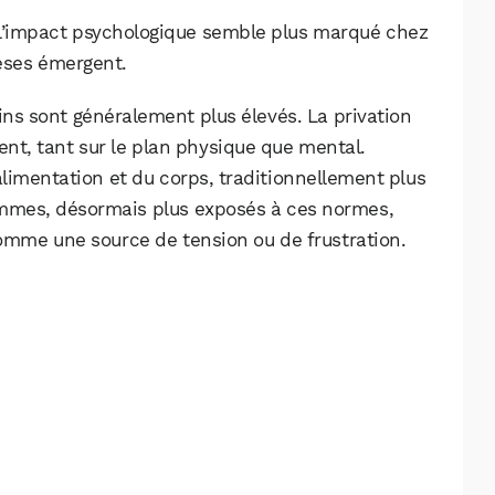
: l’impact psychologique semble plus marqué chez
èses émergent.
ins sont généralement plus élevés. La privation
ent, tant sur le plan physique que mental.
’alimentation et du corps, traditionnellement plus
ommes, désormais plus exposés à ces normes,
mme une source de tension ou de frustration.
WhatsApp
Telegram
Email