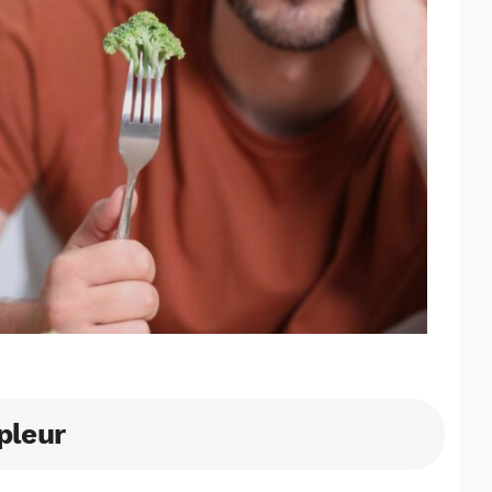
pleur