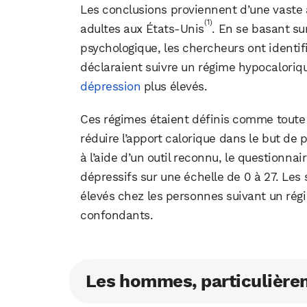
Les conclusions proviennent d’une vaste 
(1)
adultes aux États-Unis
. En se basant su
psychologique, les chercheurs ont identifi
déclaraient suivre un régime hypocaloriq
dépression
plus élevés.
Ces régimes étaient définis comme toute 
réduire l’apport calorique dans le but de 
à l’aide d’un outil reconnu, le questionn
dépressifs sur une échelle de 0 à 27. Le
élevés chez les personnes suivant un ré
confondants.
Les hommes, particulière