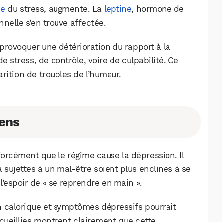
ne
du stress, augmente. La
leptine
, hormone de
nnelle s’en trouve affectée.
 provoquer une détérioration du rapport à la
e stress, de contrôle, voire de culpabilité. Ce
rition de troubles de l’humeur.
ens
 forcément que le régime cause la dépression. Il
 sujettes à un mal-être soient plus enclines à se
’espoir de « se reprendre en main ».
ion calorique et symptômes dépressifs pourrait
ecueillies montrent clairement que cette