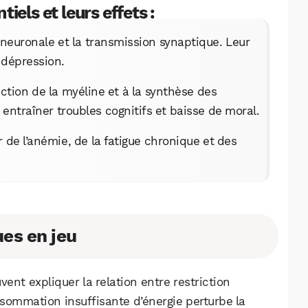
els et leurs effets :
 neuronale et la transmission synaptique. Leur
e dépression.
ction de la myéline et à la synthèse des
ntraîner troubles cognitifs et baisse de moral.
 de l’anémie, de la fatigue chronique et des
es en jeu
nt expliquer la relation entre restriction
nsommation insuffisante d’énergie perturbe la