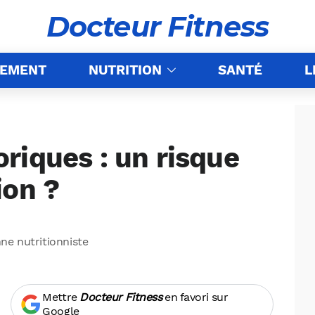
Docteur Fitness
NEMENT
NUTRITION
SANTÉ
L
riques : un risque
ion ?
nne nutritionniste
Mettre
Docteur Fitness
en favori sur
Google