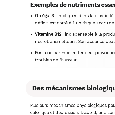
Exemples de nutriments essenti
Oméga-3
: impliqués dans la plasticité
déficit est corrélé à un risque accru d
Vitamine B12
: indispensable à la produ
neurotransmetteurs. Son absence peut e
Fer
: une carence en fer peut provoquer
troubles de l’humeur.
Des mécanismes biologiqu
Plusieurs mécanismes physiologiques peuve
calorique et dépression. D’abord, une co