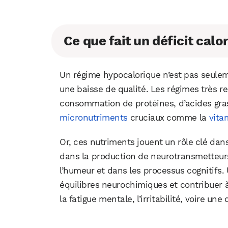
Ce que fait un déficit cal
Un régime hypocalorique n’est pas seulem
une baisse de qualité. Les régimes très re
consommation de protéines, d’acides gr
micronutriments
cruciaux comme la
vita
Or, ces nutriments jouent un rôle clé dan
dans la production de neurotransmetteurs
l’humeur et dans les processus cognitifs
équilibres neurochimiques et contribuer 
la fatigue mentale, l’irritabilité, voire une