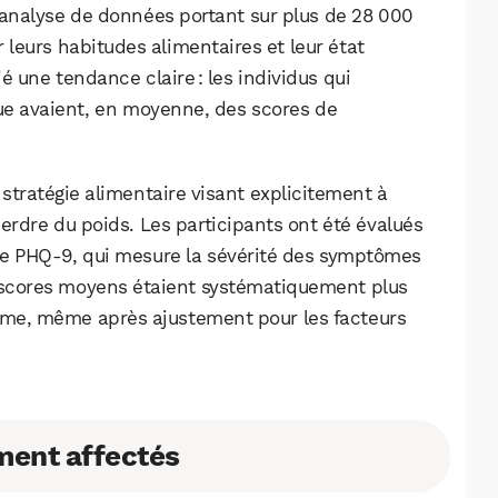
analyse de données portant sur plus de 28 000
r leurs habitudes alimentaires et leur état
é une tendance claire : les individus qui
ue avaient, en moyenne, des scores de
stratégie alimentaire visant explicitement à
perdre du poids. Les participants ont été évalués
aire PHQ-9, qui mesure la sévérité des symptômes
s scores moyens étaient systématiquement plus
gime, même après ajustement pour les facteurs
ment affectés