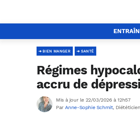
ENTRAÎ
BIEN MANGER
SANTÉ
Régimes hypocalo
accru de dépress
Mis à jour le 22/03/2026 à 12h57
Par
Anne-Sophie Schmit
, Diététicie