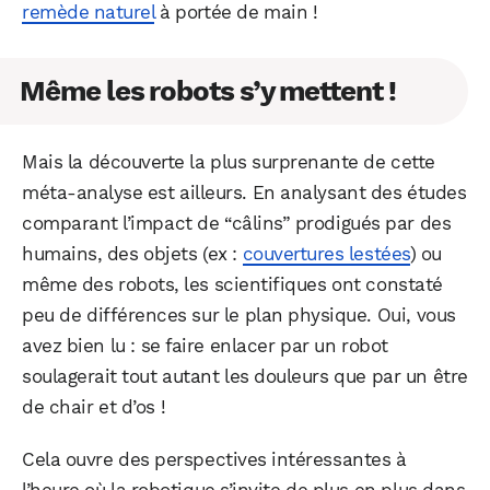
remède naturel
à portée de main !
Même les robots s’y mettent !
Mais la découverte la plus surprenante de cette
méta-analyse est ailleurs. En analysant des études
comparant l’impact de “câlins” prodigués par des
humains, des objets (ex :
couvertures lestées
) ou
même des robots, les scientifiques ont constaté
peu de différences sur le plan physique. Oui, vous
avez bien lu : se faire enlacer par un robot
soulagerait tout autant les douleurs que par un être
de chair et d’os !
Cela ouvre des perspectives intéressantes à
l’heure où la robotique s’invite de plus en plus dans