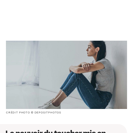
CRÉDIT PHOTO © DEPOSITPHOTOS
Le pouvoir du toucher mis en