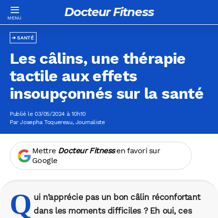
Docteur Fitness
SANTÉ
Les câlins, une thérapie
tactile aux effets
insoupçonnés sur la santé
Publié le 03/05/2024 à 10h10
Par
Josepha Toquereau
, Journaliste
Mettre
Docteur Fitness
en favori sur
Google
Q
ui n’apprécie pas un bon câlin réconfortant
dans les moments difficiles ? Eh oui, ces