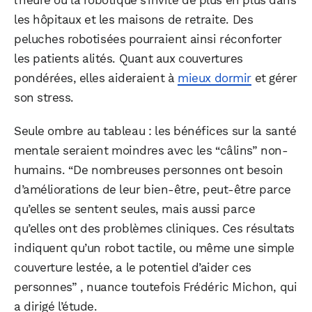
les hôpitaux et les maisons de retraite. Des
peluches robotisées pourraient ainsi réconforter
les patients alités. Quant aux couvertures
pondérées, elles aideraient à
mieux dormir
et gérer
son stress.
Seule ombre au tableau : les bénéfices sur la santé
mentale seraient moindres avec les “câlins” non-
humains. “De nombreuses personnes ont besoin
d’améliorations de leur bien-être, peut-être parce
qu’elles se sentent seules, mais aussi parce
qu’elles ont des problèmes cliniques. Ces résultats
WhatsApp
Telegram
Email
indiquent qu’un robot tactile, ou même une simple
couverture lestée, a le potentiel d’aider ces
personnes” , nuance toutefois Frédéric Michon, qui
Facebook
X
LinkedIn
a dirigé l’étude.