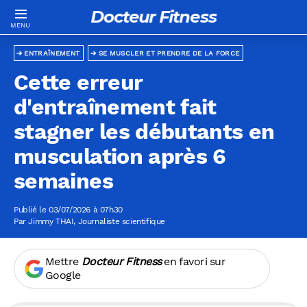
Docteur Fitness
ENTRAÎNEMENT
SE MUSCLER ET PRENDRE DE LA FORCE
Cette erreur
d'entraînement fait
stagner les débutants en
musculation après 6
semaines
Publié le 03/07/2026 à 07h30
Par
Jimmy THAI
, Journaliste scientifique
Mettre
Docteur Fitness
en favori sur
Google