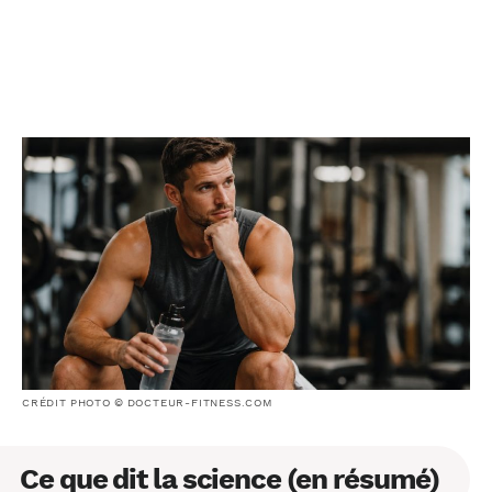
CRÉDIT PHOTO © DOCTEUR-FITNESS.COM
Ce que dit la science (en résumé)