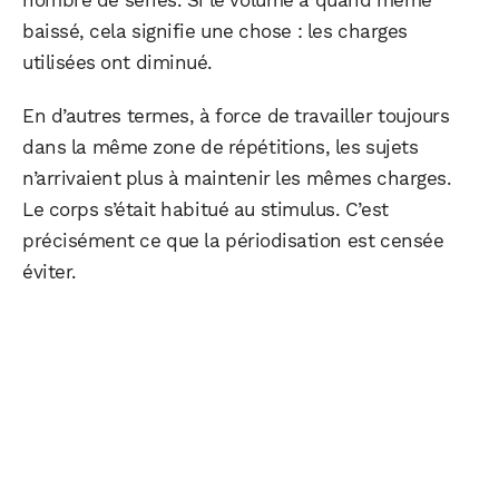
baissé, cela signifie une chose : les charges
utilisées ont diminué.
En d’autres termes, à force de travailler toujours
dans la même zone de répétitions, les sujets
n’arrivaient plus à maintenir les mêmes charges.
Le corps s’était habitué au stimulus. C’est
précisément ce que la périodisation est censée
éviter.
WhatsApp
Telegram
Email
Facebook
X
LinkedIn