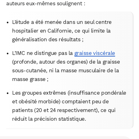
auteurs eux-mêmes soulignent :
L’étude a été menée dans un seul centre
hospitalier en Californie, ce qui limite la
généralisation des résultats ;
L’IMC ne distingue pas la
graisse viscérale
(profonde, autour des organes) de la graisse
sous-cutanée, ni la masse musculaire de la
masse grasse ;
Les groupes extrêmes (insuffisance pondérale
et obésité morbide) comptaient peu de
patients (20 et 24 respectivement), ce qui
réduit la précision statistique.