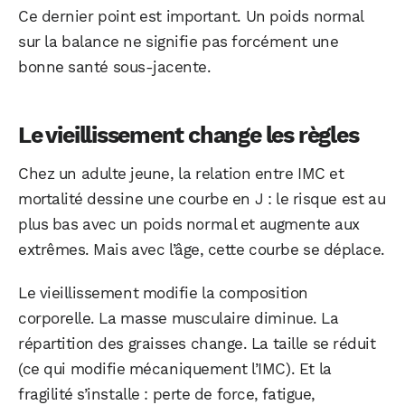
Ce dernier point est important. Un poids normal
sur la balance ne signifie pas forcément une
bonne santé sous-jacente.
Le vieillissement change les règles
Chez un adulte jeune, la relation entre IMC et
mortalité dessine une courbe en J : le risque est au
plus bas avec un poids normal et augmente aux
extrêmes. Mais avec l’âge, cette courbe se déplace.
WhatsApp
Telegram
Email
Le vieillissement modifie la composition
corporelle. La masse musculaire diminue. La
répartition des graisses change. La taille se réduit
Facebook
X
LinkedIn
(ce qui modifie mécaniquement l’IMC). Et la
fragilité s’installe : perte de force, fatigue,