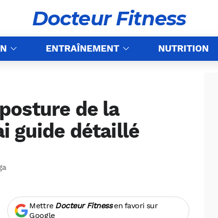
Docteur Fitness
ON
ENTRAÎNEMENT
NUTRITION
osture de la
ai guide détaillé
ga
Mettre
Docteur Fitness
en favori sur
Google