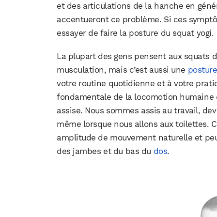
et des articulations de la hanche en génér
accentueront ce problème. Si ces symptô
essayer de faire la posture du squat yogi.
La plupart des gens pensent aux squats 
musculation, mais c’est aussi une
posture
votre routine quotidienne et à votre prat
fondamentale de la locomotion humaine q
assise. Nous sommes assis au travail, dev
même lorsque nous allons aux toilettes. C
amplitude de mouvement naturelle et peu
des jambes et du bas du
dos
.