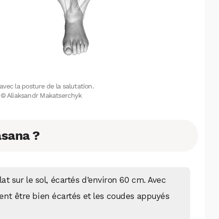
avec la posture de la salutation.
on © Aliaksandr Makatserchyk
sana ?
WhatsApp
Telegram
Email
at sur le sol, écartés d’environ 60 cm. Avec
vent être bien écartés et les coudes appuyés