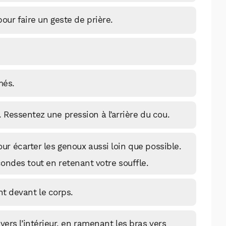
Facebook
X
LinkedIn
our faire un geste de prière.
més.
. Ressentez une pression à l’arrière du cou.
ur écarter les genoux aussi loin que possible.
ondes tout en retenant votre souffle.
nt devant le corps.
rs l’intérieur, en ramenant les bras vers