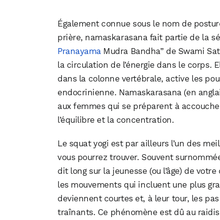
Également connue sous le nom de posture
prière, namaskarasana fait partie de la
Pranayama
Mudra Bandha” de Swami Satya
la circulation de l’énergie dans le corps.
dans la colonne vertébrale, active les po
endocrinienne. Namaskarasana (en anglais
aux femmes qui se préparent à accoucher
l’équilibre et la concentration.
Le squat yogi est par ailleurs l’un des me
vous pourrez trouver. Souvent surnommée “
dit long sur la jeunesse (ou l’âge) de votr
les mouvements qui incluent une plus g
deviennent courtes et, à leur tour, les 
traînants. Ce phénomène est dû au raidi