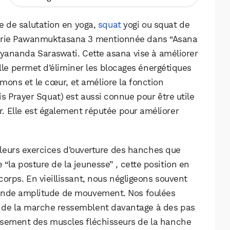
 de salutation en yoga,
squat
yogi ou squat de
 série Pawanmuktasana 3 mentionnée dans “Asana
nanda Saraswati. Cette asana vise à améliorer
 Elle permet d’éliminer les blocages énergétiques
umons et le cœur, et améliore la fonction
 Prayer Squat) est aussi connue pour être utile
. Elle est également réputée pour améliorer
illeurs exercices d’ouverture des hanches que
la posture de la jeunesse” , cette position en
e corps. En vieillissant, nous négligeons souvent
rande amplitude de mouvement. Nos foulées
pas de la marche ressemblent davantage à des pas
ssement des muscles fléchisseurs de la hanche