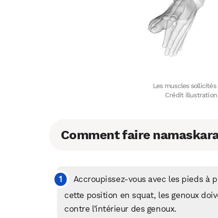
Les muscles sollicités 
Crédit illustrati
Comment faire namaskara
Accroupissez-vous avec les pieds à pl
cette position en squat, les genoux doi
contre l’intérieur des genoux.