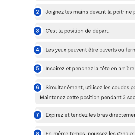
Joignez les mains devant la poitrine p
C’est la position de départ.
Les yeux peuvent être ouverts ou fer
Inspirez et penchez la tête en arrière
Simultanément, utilisez les coudes po
Maintenez cette position pendant 3 sec
Expirez et tendez les bras directeme
En même temps, poussez les genoux ve