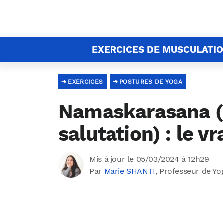
EXERCICES DE MUSCULATI
EXERCICES
POSTURES DE YOGA
Namaskarasana (p
salutation) : le vr
Mis à jour le 05/03/2024 à 12h29
Par
Marie SHANTI
, Professeur de Yo