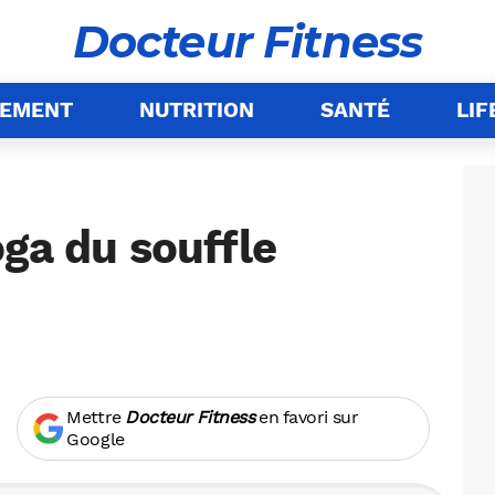
Docteur Fitness
NEMENT
NUTRITION
SANTÉ
LIF
ga du souffle
Mettre
Docteur Fitness
en favori sur
Google