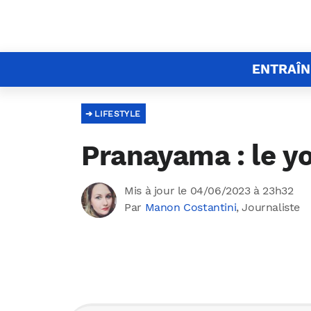
ENTRAÎ
LIFESTYLE
Pranayama : le yo
Mis à jour le 04/06/2023 à 23h32
Par
Manon Costantini
, Journaliste