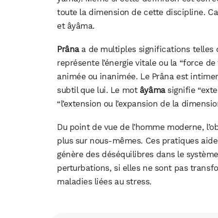
toute la dimension de cette discipline. 
et âyâma.
Prâna
a de multiples significations telles qu
représente l’énergie vitale ou la “force de 
animée ou inanimée. Le Prâna est intimeme
subtil que lui. Le mot
âyâma
signifie “ext
“l’extension ou l’expansion de la dimensio
Du point de vue de l’homme moderne, l’ob
plus sur nous-mêmes. Ces pratiques aiden
génère des déséquilibres dans le système
perturbations, si elles ne sont pas trans
maladies liées au stress.