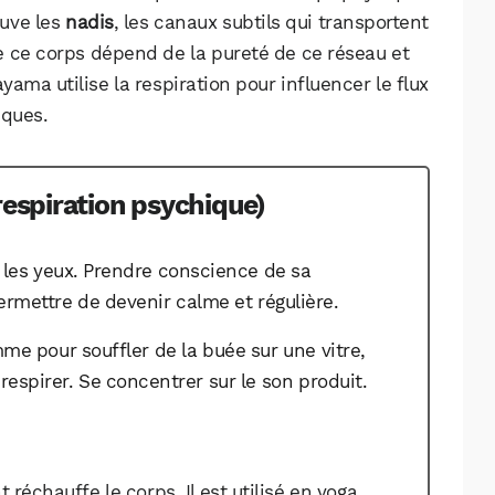
ouve les
nadis
, les canaux subtils qui transportent
e ce corps dépend de la pureté de ce réseau et
yama utilise la respiration pour influencer le flux
iques.
respiration psychique)
 les yeux. Prendre conscience de sa
permettre de devenir calme et régulière.
me pour souffler de la buée sur une vitre,
espirer. Se concentrer sur le son produit.
.
 réchauffe le corps. Il est utilisé en yoga