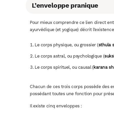
L’enveloppe pranique
Pour mieux comprendre ce lien direct entre
ayurvédique (et yogique) décrit l’existence
Le corps physique, ou grossier (
sthula 
Le corps astral, ou psychologique (
suks
Le corps spirituel, ou causal (
karana sh
Chacun de ces trois corps possède des en
possédant toutes une fonction pour prés
Il existe cinq enveloppes :