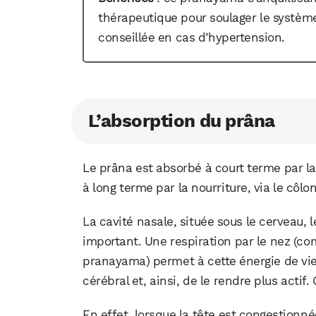
thérapeutique pour soulager le système
conseillée en cas d’hypertension.
L’absorption du prâna
Le prâna est absorbé à court terme par la
à long terme par la nourriture, via le côlon
La cavité nasale, située sous le cerveau, 
important. Une respiration par le nez (c
pranayama) permet à cette énergie de vie,
cérébral et, ainsi, de le rendre plus actif
En effet, lorsque la tête est congestionn