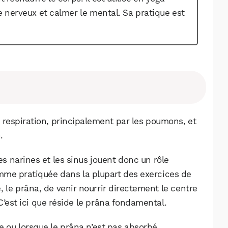
 nerveux et calmer le mental. Sa pratique est
 respiration, principalement par les poumons, et
.
les narines et les sinus jouent donc un rôle
omme pratiquée dans la plupart des exercices de
 le prâna, de venir nourrir directement le centre
. C’est ici que réside le prâna fondamental.
ée ou lorsque le prâna n’est pas absorbé