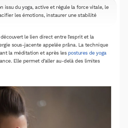
n issu du yoga, active et régule la force vitale, le
acifier les émotions, instaurer une stabilité
découvert le lien direct entre l’esprit et la
énergie sous-jacente appelée prâna. La technique
t la méditation et après les
postures de yoga
sance. Elle permet d’aller au-delà des limites