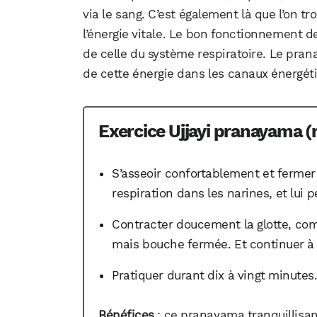
via le sang. C’est également là que l’on tr
l’énergie vitale. Le bon fonctionnement d
de celle du système respiratoire. Le prana
de cette énergie dans les canaux énergét
Exercice Ujjayi pranayama (
S’asseoir confortablement et fermer
respiration dans les narines, et lui 
Contracter doucement la glotte, com
mais bouche fermée. Et continuer à r
Pratiquer durant dix à vingt minutes
Bénéfices
: ce pranayama tranquillisant