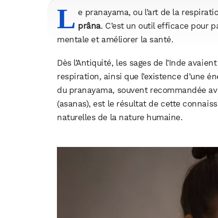
L
e pranayama, ou l’art de la respiratio
prâna
. C’est un outil efficace pour p
mentale et améliorer la santé.
Dès l’Antiquité, les sages de l’Inde avaient 
respiration, ainsi que l’existence d’une 
du pranayama, souvent recommandée avan
(asanas), est le résultat de cette connais
naturelles de la nature humaine.