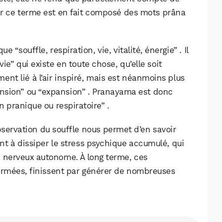
Car ce terme est en fait composé des mots prâna
e “souffle, respiration, vie, vitalité, énergie” . Il
vie” qui existe en toute chose, qu’elle soit
nt lié à l’air inspiré, mais est néanmoins plus
ension” ou “expansion” . Pranayama est donc
n pranique ou respiratoire” .
servation du souffle nous permet d’en savoir
t à dissiper le stress psychique accumulé, qui
 nerveux autonome. À long terme, ces
formées, finissent par générer de nombreuses