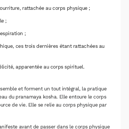
Facebook
X
LinkedIn
ourriture, rattachée au corps physique ;
e ;
espiration ;
hique, ces trois dernières étant rattachées au
licité, apparentée au corps spirituel.
emble et forment un tout intégral, la pratique
eau du pranamaya kosha. Elle entoure le corps
ource de vie. Elle se relie au corps physique par
 manifeste avant de passer dans le corps physique