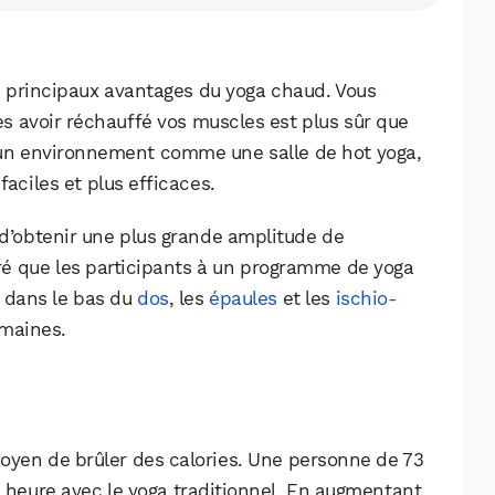
es principaux avantages du yoga chaud. Vous
s avoir réchauffé vos muscles est plus sûr que
ur un environnement comme une salle de hot yoga,
faciles et plus efficaces.
 d’obtenir une plus grande amplitude de
é que les participants à un programme de yoga
é dans le bas du
dos
, les
épaules
et les
ischio-
emaines.
oyen de brûler des calories. Une personne de 73
e heure avec le yoga traditionnel. En augmentant