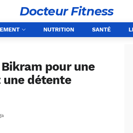
Docteur Fitness
NEMENT
NUTRITION
SANTÉ
L
a Bikram pour une
t une détente
ga