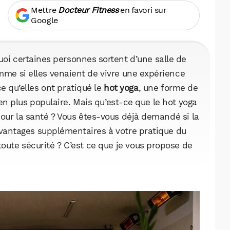
Mettre
Docteur Fitness
en favori sur
Google
i certaines personnes sortent d’une salle de
omme si elles venaient de vivre une expérience
 qu’elles ont pratiqué le
hot yoga
, une forme de
 en plus populaire. Mais qu’est-ce que le hot yoga
our la santé ? Vous êtes-vous déjà demandé si la
vantages supplémentaires à votre pratique du
toute sécurité ? C’est ce que je vous propose de