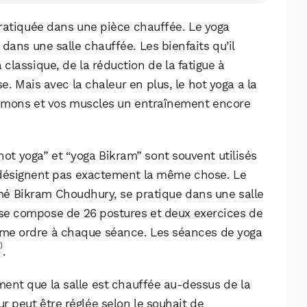
ratiquée dans une pièce chauffée. Le yoga
dans une salle chauffée. Les bienfaits qu’il
lassique, de la réduction de la fatigue à
se. Mais avec la chaleur en plus, le hot yoga a la
oumons et vos muscles un entraînement encore
hot yoga” et “yoga Bikram” sont souvent utilisés
 désignent pas exactement la même chose. Le
é Bikram Choudhury, se pratique dans une salle
l se compose de 26 postures et deux exercices de
même ordre à chaque séance. Les séances de yoga
)
.
ment que la salle est chauffée au-dessus de la
 peut être réglée selon le souhait de