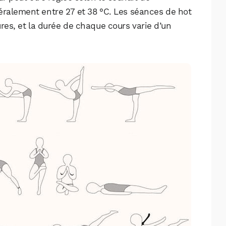
énéralement entre 27 et 38 °C. Les séances de hot
res, et la durée de chaque cours varie d’un
WhatsApp
Telegram
Email