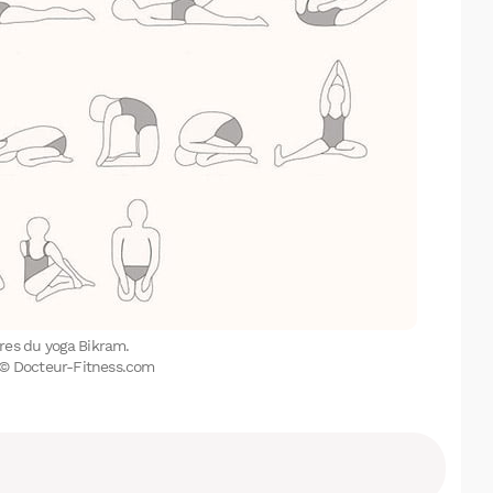
Facebook
X
LinkedIn
res du yoga Bikram.
 © Docteur-Fitness.com