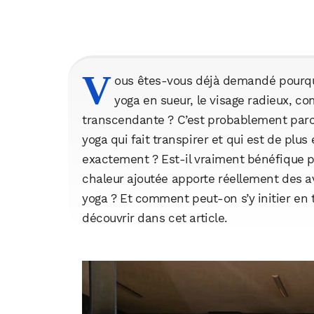
V
ous êtes-vous déjà demandé pourquo
yoga en sueur, le visage radieux, c
transcendante ? C’est probablement parce
yoga qui fait transpirer et qui est de plus
exactement ? Est-il vraiment bénéfique p
chaleur ajoutée apporte réellement des a
yoga ? Et comment peut-on s’y initier en 
découvrir dans cet article.