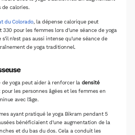
 de calories.
at du Colorado
, la dépense calorique peut
t 330 pour les femmes lors d’une séance de yoga
s’il n’est pas aussi intense qu’une séance de
traînement de yoga traditionnel.
sseuse
 de yoga peut aider à renforcer la
densité
nt pour les personnes âgées et les femmes en
inue avec l’âge.
mes ayant pratiqué le yoga Bikram pendant 5
sées bénéficiaient d’une augmentation de la
nches et du bas du dos. Cela a conduit les