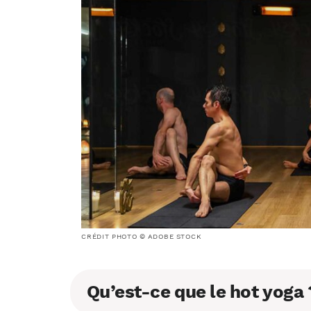
CRÉDIT PHOTO © ADOBE STOCK
Qu’est-ce que le hot yoga 