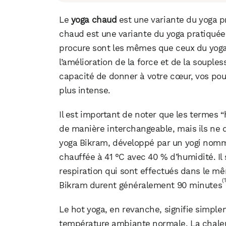
Le
yoga chaud
est une variante du yoga p
chaud est une variante du yoga pratiquée 
procure sont les mêmes que ceux du yoga c
l’amélioration de la force et de la souples
capacité de donner à votre cœur, vos p
plus intense.
Il est important de noter que les termes “
de manière interchangeable, mais ils ne
yoga Bikram, développé par un yogi nomm
chauffée à 41 °C avec 40 % d’humidité. I
respiration qui sont effectués dans le 
(1
Bikram durent généralement 90 minutes
Le hot yoga, en revanche, signifie simple
température ambiante normale. La chaleur