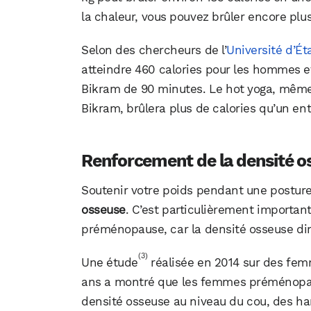
la chaleur, vous pouvez brûler encore plus
Selon des chercheurs de l’
Université d’Ét
atteindre 460 calories pour les hommes e
Bikram de 90 minutes. Le hot yoga, même 
Bikram, brûlera plus de calories qu’un en
Renforcement de la densité o
Soutenir votre poids pendant une posture
osseuse
. C’est particulièrement importa
préménopause, car la densité osseuse dim
(3)
Une étude
réalisée en 2014 sur des fem
ans a montré que les femmes préménopau
densité osseuse au niveau du cou, des ha