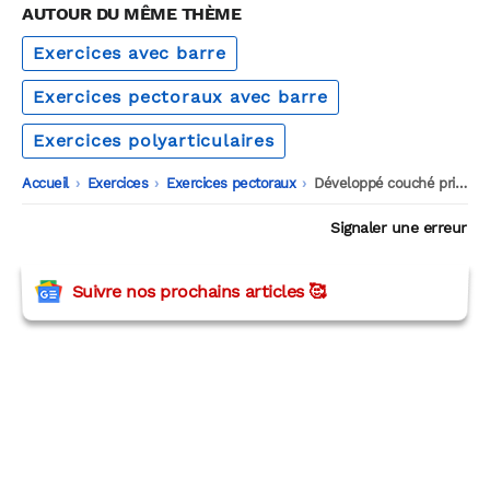
AUTOUR DU MÊME THÈME
Exercices avec barre
Exercices pectoraux avec barre
Exercices polyarticulaires
Accueil
-
Exercices
-
Exercices pectoraux
-
Développé couché prise inversée
Signaler une erreur
Suivre nos prochains articles 🥰