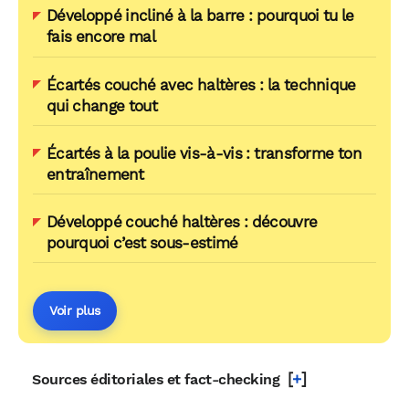
Développé incliné à la barre : pourquoi tu le
fais encore mal
Écartés couché avec haltères : la technique
qui change tout
Écartés à la poulie vis-à-vis : transforme ton
entraînement
Développé couché haltères : découvre
pourquoi c’est sous-estimé
Voir plus
[
+
]
Sources éditoriales et fact-checking