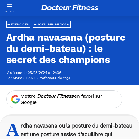
Docteur Fitness
EXERCICES
POSTURES DE YOGA
Ardha navasana (posture
du demi-bateau) : le
secret des champions
Mis à jour le 05/03/2024 à 12h06
Par
Marie SHANTI
, Professeur de Yoga
Mettre
Docteur Fitness
en favori sur
Google
A
rdha navasana ou la posture du demi-bateau
est une posture assise d’équilibre qui