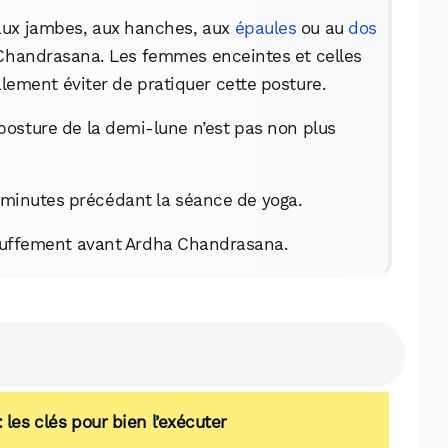
aux jambes, aux hanches, aux
épaules
ou au
dos
a Chandrasana. Les femmes enceintes et celles
lement éviter de pratiquer cette posture.
a posture de la demi-lune n’est pas non plus
 minutes précédant la séance de yoga.
hauffement avant Ardha Chandrasana.
les clés pour bien l’exécuter