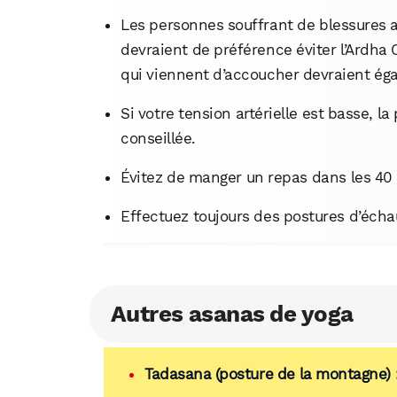
Les personnes souffrant de blessures 
devraient de préférence éviter l’Ardh
qui viennent d’accoucher devraient éga
Si votre tension artérielle est basse, l
conseillée.
Évitez de manger un repas dans les 40
Effectuez toujours des postures d’éc
Autres asanas de yoga
Tadasana (posture de la montagne) : 