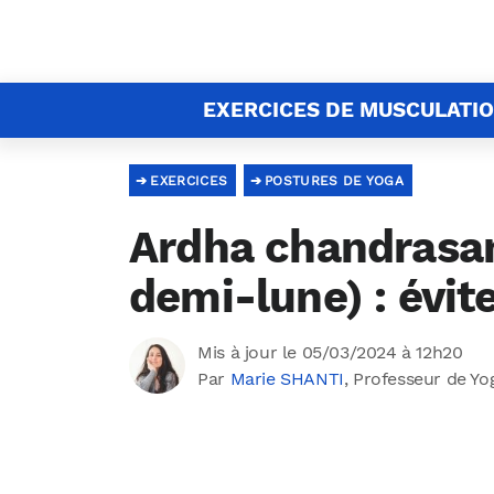
EXERCICES DE MUSCULATI
EXERCICES
POSTURES DE YOGA
Ardha chandrasan
demi-lune) : évite
Mis à jour le 05/03/2024 à 12h20
Par
Marie SHANTI
, Professeur de Yo