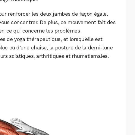
our renforcer les deux jambes de façon égale,
 vous concentrer. De plus, ce mouvement fait des
en ce qui concerne les problèmes
s de yoga thérapeutique, et lorsqu’elle est
bloc ou d’une chaise, la posture de la demi-lune
eurs sciatiques, arthritiques et rhumatismales.