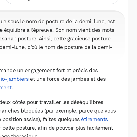
e sous le nom de posture de la demi-lune, est
e équilibre à l’épreuve. Son nom vient des mots
asana : posture. Ainsi, cette gracieuse posture
a demi-lune, d’où le nom de posture de la demi-
emande un engagement fort et précis des
hio-jambiers
et une force des jambes et des
ement
.
eux côtés pour travailler les déséquilibres
s hanches bloquées (par exemple, parce que vous
position assise), faites quelques
étirements
 cette posture, afin de pouvoir plus facilement
 cage thoracique.