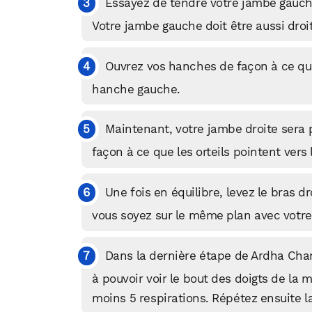
Essayez de tendre votre jambe gauche
Votre jambe gauche doit être aussi droi
Ouvrez vos hanches de façon à ce que
hanche gauche.
Maintenant, votre jambe droite sera pa
façon à ce que les orteils pointent vers 
Une fois en équilibre, levez le bras d
vous soyez sur le même plan avec votre
Dans la dernière étape de Ardha Chan
à pouvoir voir le bout des doigts de la
moins 5 respirations. Répétez ensuite la