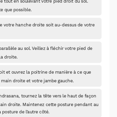
Facebook
X
LinkedIn
 tout en soulevant votre pied droit du sol.
te que possible.
 votre hanche droite soit au-dessus de votre
rallèle au sol. Veillez à fléchir votre pied de
la droite.
roit et ouvrez la poitrine de manière à ce que
 main droite et votre jambe gauche.
drasana, tournez la tête vers le haut de façon
 main droite. Maintenez cette posture pendant au
 posture de l’autre côté.