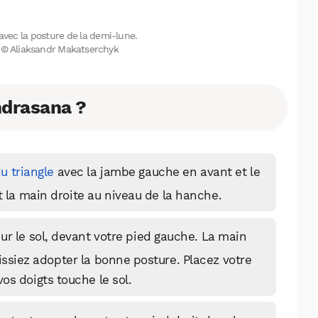
 avec la posture de la demi-lune.
on © Aliaksandr Makatserchyk
ndrasana ?
u triangle
avec la jambe gauche en avant et le
 la main droite au niveau de la hanche.
r le sol, devant votre pied gauche. La main
issiez adopter la bonne posture. Placez votre
WhatsApp
Telegram
Email
os doigts touche le sol.