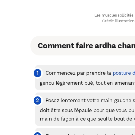
Les muscles sollicités
Crédit illustrati
Comment faire ardha cha
Commencez par prendre la
posture d
genou légèrement plié, tout en amenant
Posez lentement votre main gauche su
doit être sous l’épaule pour que vous pu
main de façon à ce que seul le bout de v