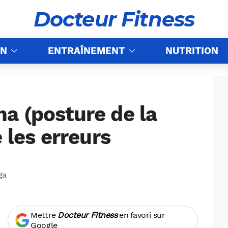
Docteur Fitness
ON
ENTRAÎNEMENT
NUTRITION
a (posture de la
 les erreurs
ga
Mettre
Docteur Fitness
en favori sur
Google