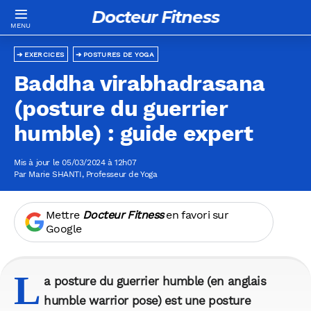
Docteur Fitness
EXERCICES
POSTURES DE YOGA
Baddha virabhadrasana
(posture du guerrier
humble) : guide expert
Mis à jour le 05/03/2024 à 12h07
Par
Marie SHANTI
, Professeur de Yoga
Mettre
Docteur Fitness
en favori sur
Google
L
a posture du guerrier humble (en anglais
humble warrior pose) est une posture