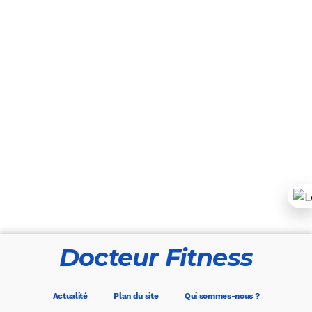
Docteur Fitness
Actualité
Plan du site
Qui sommes-nous ?