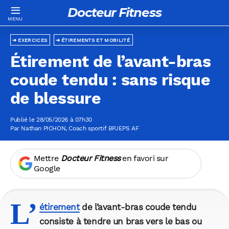
Docteur Fitness
EXERCICES
ÉTIREMENTS ET MOBILITÉ
Étirement de l’avant-bras
coude tendu : sans risque
de blessure
Publié le 28/05/2026 à 07h30
Par
Nathan PICHON
, Coach sportif BPJEPS AF
Mettre
Docteur Fitness
en favori sur
Google
L’
étirement
de l’avant-bras coude tendu
consiste à tendre un bras vers le bas ou