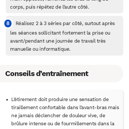
corps, puis répétez de l’autre côté.​
Facebook
X
LinkedIn
Réalisez 2 à 3 séries par côté, surtout après
les séances sollicitant fortement la prise ou
avant/pendant une journée de travail très
manuelle ou informatique.
Conseils d’entraînement
L’étirement doit produire une sensation de
tiraillement confortable dans l’avant‑bras mais
ne jamais déclencher de douleur vive, de
brûlure intense ou de fourmillements dans la