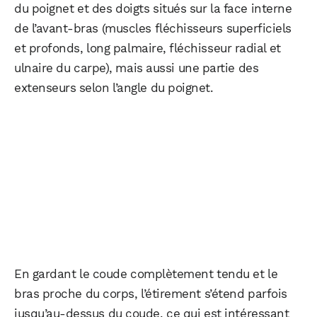
du poignet et des doigts situés sur la face interne
de l’avant-bras (muscles fléchisseurs superficiels
et profonds, long palmaire, fléchisseur radial et
ulnaire du carpe), mais aussi une partie des
extenseurs selon l’angle du poignet.
En gardant le coude complètement tendu et le
bras proche du corps, l’étirement s’étend parfois
jusqu’au-dessus du coude, ce qui est intéressant