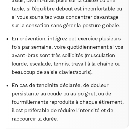
assis, l’avant‑bras posé sur la cuisse ou une
table, si l’équilibre debout est inconfortable ou
si vous souhaitez vous concentrer davantage
sur la sensation sans gérer la posture globale.​
En prévention, intégrez cet exercice plusieurs
fois par semaine, voire quotidiennement si vos
avant‑bras sont très sollicités (musculation
lourde, escalade, tennis, travail à la chaîne ou
beaucoup de saisie clavier/souris).
En cas de tendinite déclarée, de douleur
persistante au coude ou au poignet, ou de
fourmillements reproduits à chaque étirement,
il est préférable de réduire l’intensité et de
raccourcir la durée.