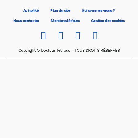
Actualité
Plan du site
Qui sommes-nous ?
Nous contacter
Mentions légales
Gestion des cookies
Copyright © Docteur-Fitness - TOUS DROITS RÉSERVÉS