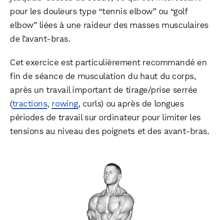
pour les douleurs type “tennis elbow” ou “golf
elbow” liées à une raideur des masses musculaires
de l’avant-bras.
Cet exercice est particulièrement recommandé en
fin de séance de musculation du haut du corps,
après un travail important de tirage/prise serrée
(
tractions
,
rowing
, curls) ou après de longues
périodes de travail sur ordinateur pour limiter les
tensions au niveau des poignets et des avant-bras.​