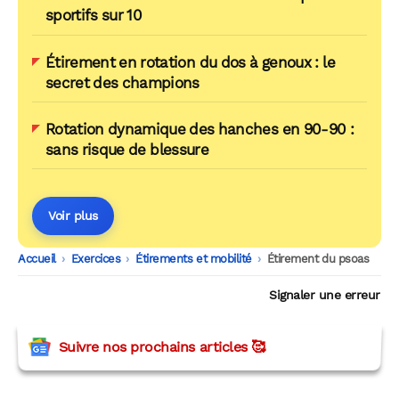
sportifs sur 10
Étirement en rotation du dos à genoux : le
secret des champions
Rotation dynamique des hanches en 90-90 :
sans risque de blessure
Voir plus
Accueil
-
Exercices
-
Étirements et mobilité
-
Étirement du psoas
Signaler une erreur
Suivre nos prochains articles 🥰