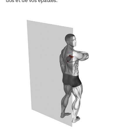
dos et de vos épaules.