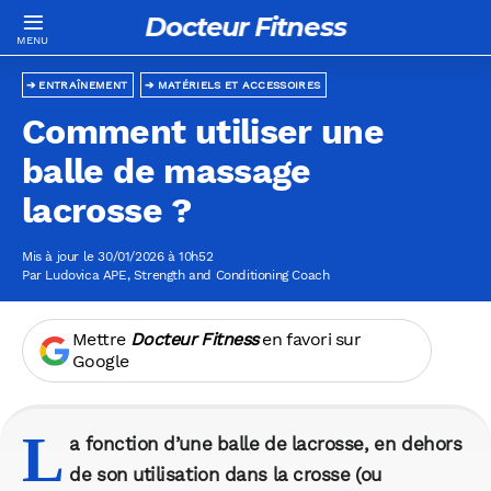
Docteur Fitness
ENTRAÎNEMENT
MATÉRIELS ET ACCESSOIRES
Comment utiliser une
balle de massage
lacrosse ?
Mis à jour le 30/01/2026 à 10h52
Par
Ludovica APE
, Strength and Conditioning Coach
Mettre
Docteur Fitness
en favori sur
Google
L
a fonction d’une balle de lacrosse, en dehors
de son utilisation dans la crosse (ou