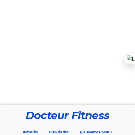
Docteur Fitness
Actualité
Plan du site
Qui sommes-nous ?