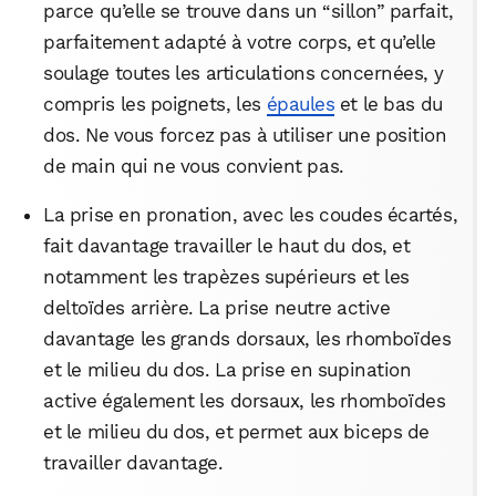
parce qu’elle se trouve dans un “sillon” parfait,
parfaitement adapté à votre corps, et qu’elle
Facebook
X
LinkedIn
soulage toutes les articulations concernées, y
compris les poignets, les
épaules
et le bas du
dos. Ne vous forcez pas à utiliser une position
de main qui ne vous convient pas.
La prise en pronation, avec les coudes écartés,
fait davantage travailler le haut du dos, et
notamment les trapèzes supérieurs et les
deltoïdes arrière. La prise neutre active
davantage les grands dorsaux, les rhomboïdes
et le milieu du dos. La prise en supination
active également les dorsaux, les rhomboïdes
et le milieu du dos, et permet aux biceps de
travailler davantage.