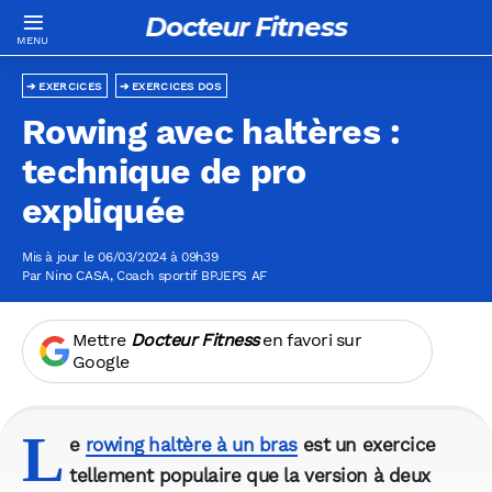
Docteur Fitness
EXERCICES
EXERCICES DOS
Rowing avec haltères :
technique de pro
expliquée
Mis à jour le 06/03/2024 à 09h39
Par
Nino CASA
, Coach sportif BPJEPS AF
Mettre
Docteur Fitness
en favori sur
Google
L
e
rowing haltère à un bras
est un exercice
tellement populaire que la version à deux