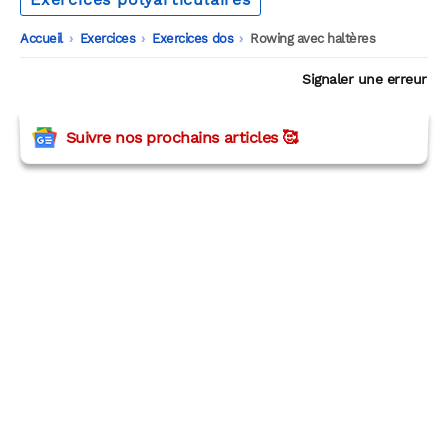
Accueil
-
Exercices
-
Exercices dos
-
Rowing avec haltères
Signaler une erreur
Suivre nos prochains articles 🥰