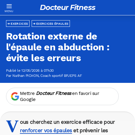
Docteur Fitness
EXERCICES
EXERCICES ÉPAULES
Rotation externe de
l'épaule en abduction :
évite les erreurs
Publié le 12/05/2026 à 07h30
Par
Nathan PICHON
, Coach sportif BPJEPS AF
Mettre
Docteur Fitness
en favori sur
Google
V
ous cherchez un exercice efficace pour
renforcer vos épaules
et prévenir les