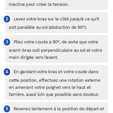
inactive pour créer la tension.
Levez votre bras sur le côté jusqu’à ce qu’il
soit parallèle au sol (abduction de 90°).
WhatsApp
Telegram
Email
Pliez votre coude à 90°, de sorte que votre
avant-bras soit perpendiculaire au sol et votre
main dirigée vers l’avant.
Facebook
X
LinkedIn
En gardant votre bras et votre coude dans
cette position, effectuez une rotation externe
en amenant votre poignet vers le haut et
l’arrière, aussi loin que possible sans douleur.
Revenez lentement à la position de départ et