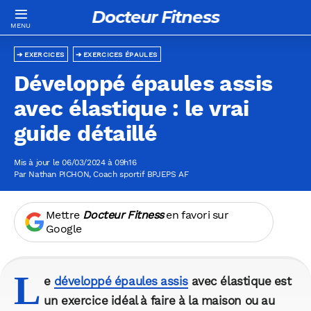
Docteur Fitness
EXERCICES
EXERCICES ÉPAULES
Développé épaules assis
avec élastique : le vrai
guide détaillé
Mis à jour le 06/03/2024 à 09h16
Par
Nathan PICHON
, Coach sportif BPJEPS AF
Mettre
Docteur Fitness
en favori sur
Google
L
e
développé épaules assis
avec élastique est
un exercice idéal à faire à la maison ou au