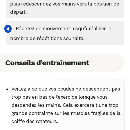
puis redescendez vos mains vers la position de
départ.
Répétez ce mouvement jusqu’à réaliser le
nombre de répétitions souhaité.
Conseils d’entraînement
Veillez à ce que vos coudes ne descendent pas
trop bas en bas de l’exercice lorsque vous
WhatsApp
Telegram
Email
descendez les mains. Cela exercerait une trop
grande contrainte sur les muscles fragiles de la
coiffe des rotateurs.
Facebook
X
LinkedIn