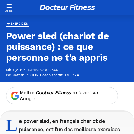
Docteur Fitness
EXERCICES
Power sled (chariot de
puissance) : ce que
personne ne t'a appris
Mis à jour le 06/11/2023 à 12h44
Par
Nathan PICHON
, Coach sportif BPJEPS AF
Mettre
Docteur Fitness
en favori sur
Google
L
e power sled, en français chariot de
puissance, est l’un des meilleurs exercices