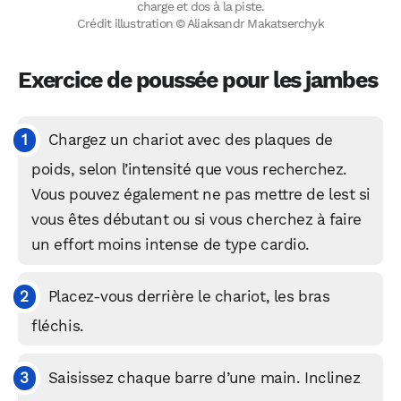
charge et dos à la piste.
Crédit illustration © Aliaksandr Makatserchyk
WhatsApp
Telegram
Email
Exercice de poussée pour les jambes
Facebook
X
LinkedIn
Chargez un chariot avec des plaques de
poids, selon l’intensité que vous recherchez.
Vous pouvez également ne pas mettre de lest si
vous êtes débutant ou si vous cherchez à faire
un effort moins intense de type cardio.
Placez-vous derrière le chariot, les bras
fléchis.
Saisissez chaque barre d’une main. Inclinez