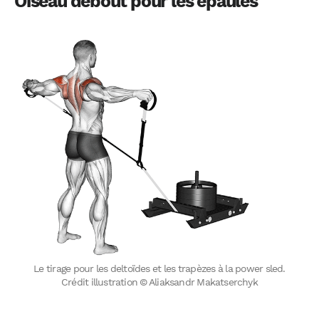
Oiseau debout pour les épaules
Le tirage pour les deltoïdes et les trapèzes à la power sled.
Crédit illustration © Aliaksandr Makatserchyk