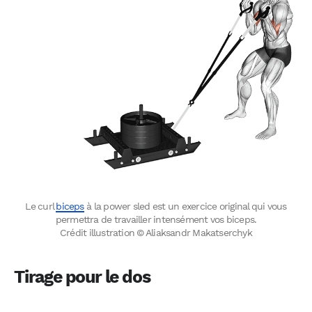
Le curl
biceps
à la power sled est un exercice original qui vous
permettra de travailler intensément vos biceps.
Crédit illustration © Aliaksandr Makatserchyk
Tirage pour le dos