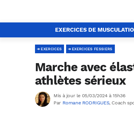
EXERCICES DE MUSCULATI
EXERCICES
EXERCICES FESSIERS
Marche avec élast
athlètes sérieux
Mis à jour le 05/03/2024 à 15h36
Par
Romane RODRIGUES
, Coach sp