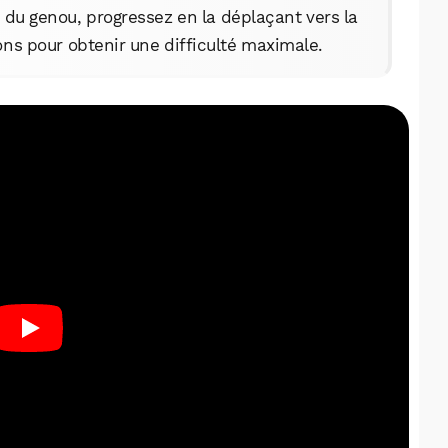
Facebook
X
LinkedIn
u genou, progressez en la déplaçant vers la
ons pour obtenir une difficulté maximale.