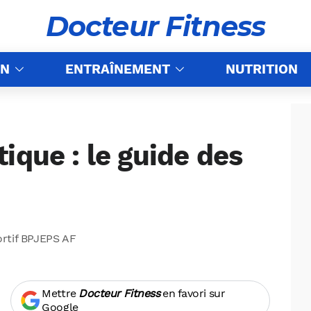
Docteur Fitness
ON
ENTRAÎNEMENT
NUTRITION
ique : le guide des
ortif BPJEPS AF
Mettre
Docteur Fitness
en favori sur
Google