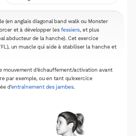
le (en anglais diagonal band walk ou Monster
forcer et à développer les
fessiers
, et plus
pal abducteur de la hanche). Cet exercice
(TFL), un muscle qui aide à stabiliser la hanche et
que mouvement d’échauffement/activation avant
re par exemple, ou en tant qu’exercice
ée d’
entraînement des jambes
.