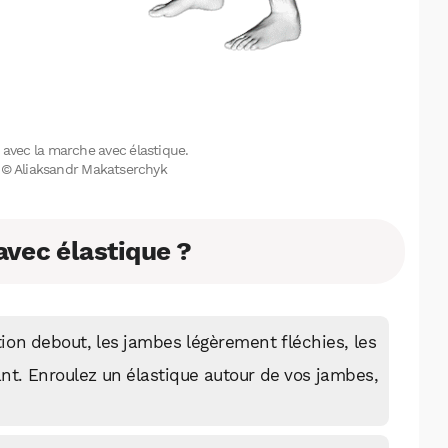
s avec la marche avec élastique.
on © Aliaksandr Makatserchyk
vec élastique ?
on debout, les jambes légèrement fléchies, les
ant. Enroulez un élastique autour de vos jambes,