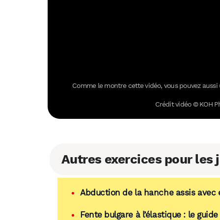
Comme le montre cette vidéo, vous pouvez aussi ut
Crédit vidéo © KOH P
Autres exercices pour les
Abduction de la hanche assis avec él
Fente bulgare à l’élastique : le guid