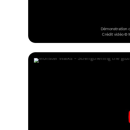
Démonstration d
Crédit vidéo ©