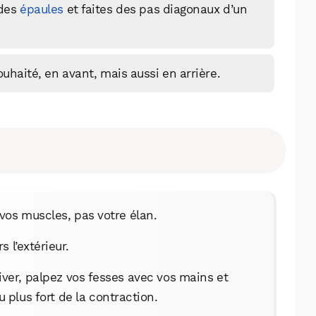
 des
épaules
et faites des pas diagonaux d’un
uhaité, en avant, mais aussi en arrière.
vos muscles, pas votre élan.
 l’extérieur.
WhatsApp
Telegram
Email
tiver, palpez vos fesses avec vos mains et
plus fort de la contraction.