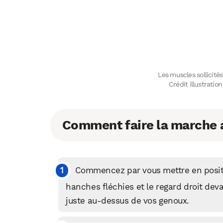
Les muscles sollicité
Crédit illustrati
Comment faire la marche a
Commencez par vous mettre en positi
hanches fléchies et le regard droit dev
juste au-dessus de vos genoux.