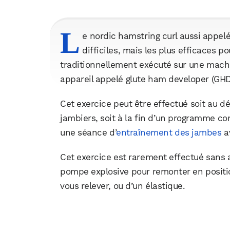
L
e nordic hamstring curl aussi appelé
difficiles, mais les plus efficaces po
traditionnellement exécuté sur une machi
appareil appelé glute ham developer (GHD
Cet exercice peut être effectué soit au d
jambiers, soit à la fin d’un programme 
une séance d’
entraînement des jambes
a
Cet exercice est rarement effectué sans as
pompe explosive pour remonter en positio
vous relever, ou d’un élastique.