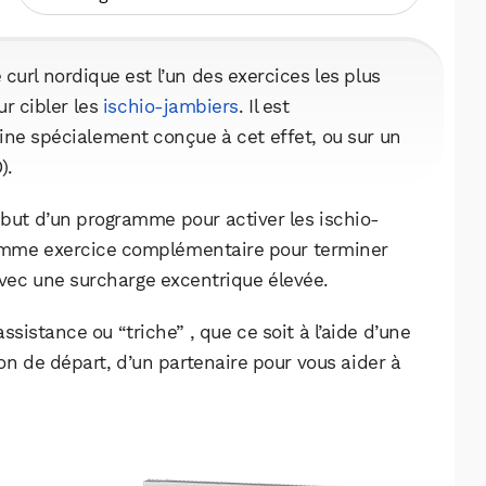
 curl nordique est l’un des exercices les plus
ur cibler les
ischio-jambiers
. Il est
ne spécialement conçue à cet effet, ou sur un
).
ébut d’un programme pour activer les ischio-
comme exercice complémentaire pour terminer
vec une surcharge excentrique élevée.
sistance ou “triche” , que ce soit à l’aide d’une
n de départ, d’un partenaire pour vous aider à