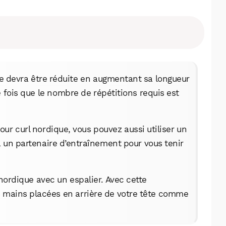
Facebook
X
LinkedIn
que devra être réduite en augmentant sa longueur
e fois que le nombre de répétitions requis est
our curl nordique, vous pouvez aussi utiliser un
à un partenaire d’entraînement pour vous tenir
nordique avec un espalier. Avec cette
es mains placées en arrière de votre tête comme