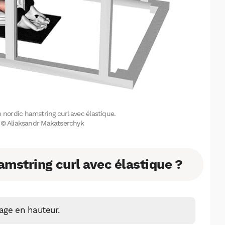
e nordic hamstring curl avec élastique.
on © Aliaksandr Makatserchyk
amstring curl avec élastique ?
rage en hauteur.