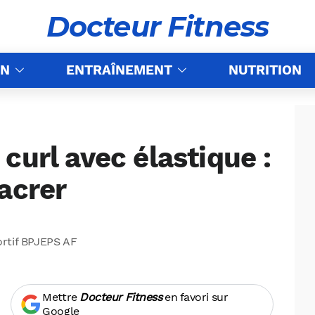
Docteur Fitness
ON
ENTRAÎNEMENT
NUTRITION
curl avec élastique :
acrer
ortif BPJEPS AF
Mettre
Docteur Fitness
en favori sur
Google