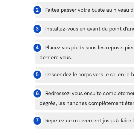
Faites passer votre buste au niveau 
Installez-vous en avant du point d’an
Placez vos pieds sous les repose-pie
derrière vous.
Descendez le corps vers le sol en le 
Redressez-vous ensuite complètement
degrés, les hanches complètement étend
Répétez ce mouvement jusqu’à faire l