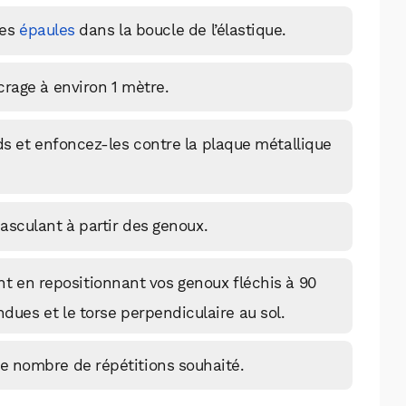
des
épaules
dans la boucle de l’élastique.
crage à environ 1 mètre.
ds et enfoncez-les contre la plaque métallique
basculant à partir des genoux.
 en repositionnant vos genoux fléchis à 90
ues et le torse perpendiculaire au sol.
WhatsApp
Telegram
Email
e nombre de répétitions souhaité.