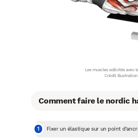
Les muscles sollicités avec l
Crédit illustrati
Comment faire le nordic h
Fixer un élastique sur un point d’anc