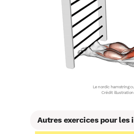
Le nordic hamstring cur
Crédit illustrati
Autres exercices pour les 