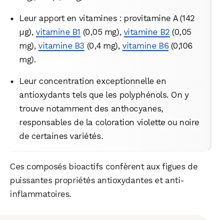
Leur apport en vitamines : provitamine A (142
μg),
vitamine B1
(0,05 mg),
vitamine B2
(0,05
mg),
vitamine B3
(0,4 mg),
vitamine B6
(0,106
mg).
Leur concentration exceptionnelle en
antioxydants tels que les polyphénols. On y
trouve notamment des anthocyanes,
responsables de la coloration violette ou noire
de certaines variétés.
Ces composés bioactifs confèrent aux figues de
puissantes propriétés antioxydantes et anti-
inflammatoires.