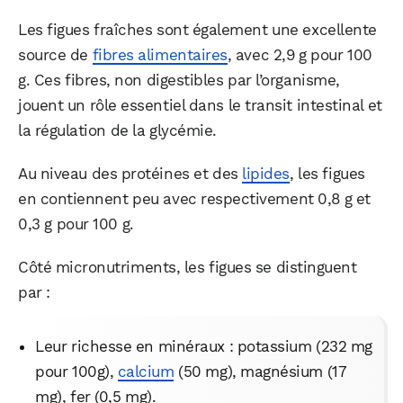
Les figues fraîches sont également une excellente
source de
fibres alimentaires
, avec 2,9 g pour 100
g. Ces fibres, non digestibles par l’organisme,
jouent un rôle essentiel dans le transit intestinal et
la régulation de la glycémie.
Au niveau des protéines et des
lipides
, les figues
en contiennent peu avec respectivement 0,8 g et
0,3 g pour 100 g.
Côté micronutriments, les figues se distinguent
par :
Leur richesse en minéraux : potassium (232 mg
pour 100g),
calcium
(50 mg), magnésium (17
mg), fer (0,5 mg).