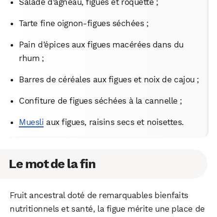
Salade d’agneau, figues et roquette ;
Tarte fine oignon-figues séchées ;
Pain d’épices aux figues macérées dans du
rhum ;
Barres de céréales aux figues et noix de cajou ;
Confiture de figues séchées à la cannelle ;
Muesli
aux figues, raisins secs et noisettes.
Le mot de la fin
Fruit ancestral doté de remarquables bienfaits
nutritionnels et santé, la figue mérite une place de