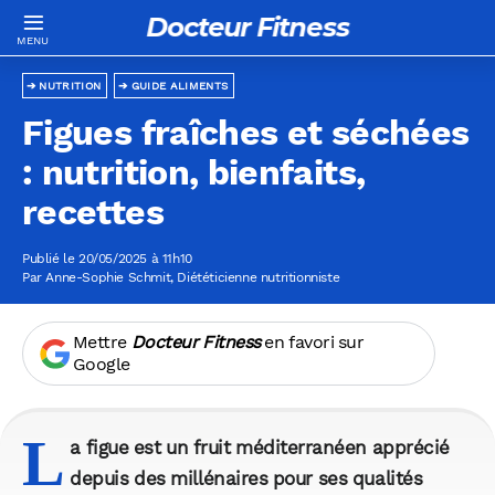
Docteur Fitness
NUTRITION
GUIDE ALIMENTS
Figues fraîches et séchées
: nutrition, bienfaits,
recettes
Publié le 20/05/2025 à 11h10
Par
Anne-Sophie Schmit
, Diététicienne nutritionniste
Mettre
Docteur Fitness
en favori sur
Google
L
a figue est un fruit méditerranéen apprécié
depuis des millénaires pour ses qualités