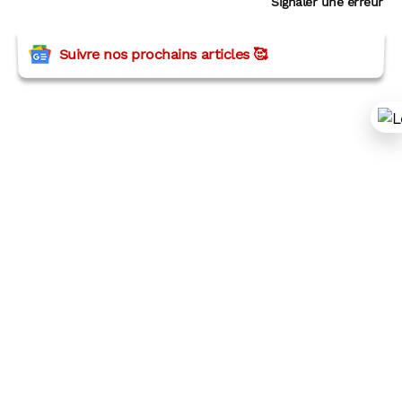
Signaler une erreur
Suivre nos prochains articles 🥰