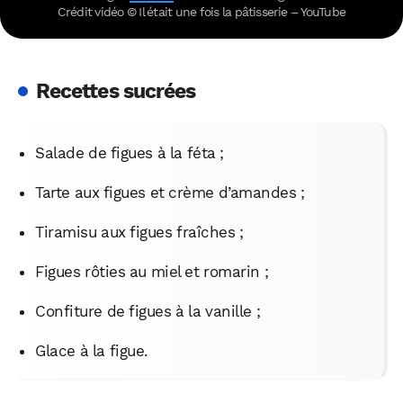
Crédit vidéo © Il était une fois la pâtisserie – YouTube
Recettes sucrées
Salade de figues à la féta ;
Tarte aux figues et crème d’amandes ;
Tiramisu aux figues fraîches ;
Figues rôties au miel et romarin ;
Confiture de figues à la vanille ;
Glace à la figue.