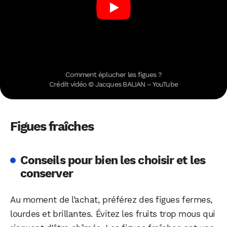
Comment éplucher les figues ?
Crédit vidéo © Jacques BALIAN – YouTube
Figues fraîches
Conseils pour bien les choisir et les
conserver
Au moment de l’achat, préférez des figues fermes,
lourdes et brillantes. Évitez les fruits trop mous qui