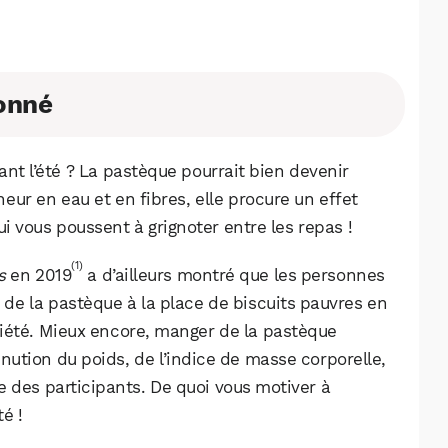
onné
nt l’été ? La pastèque pourrait bien devenir
eneur en eau et en fibres, elle procure un effet
ui vous poussent à grignoter entre les repas !
(1)
s
en 2019
a d’ailleurs montré que les personnes
e la pastèque à la place de biscuits pauvres en
tiété. Mieux encore, manger de la pastèque
ution du poids, de l’indice de masse corporelle,
lle des participants. De quoi vous motiver à
é !