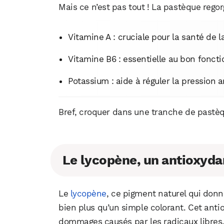
Mais ce n’est pas tout ! La pastèque rego
Vitamine A : cruciale pour la santé de 
Vitamine B6 : essentielle au bon fonc
Potassium : aide à réguler la pression a
Bref, croquer dans une tranche de pastèque,
Le lycopène, un antioxyda
Le
lycopène
, ce pigment naturel qui donn
bien plus qu’un simple colorant. Cet anti
dommages causés par les radicaux libre