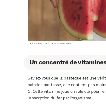
CRÉDIT PHOTO © DEPOSITPHOTOS
Un concentré de vitamine
Saviez-vous que la pastèque est une véri
calories par tasse, elle contient pas moi
C. Cette vitamine joue un rôle clé pour r
l’absorption du fer par l’organisme.