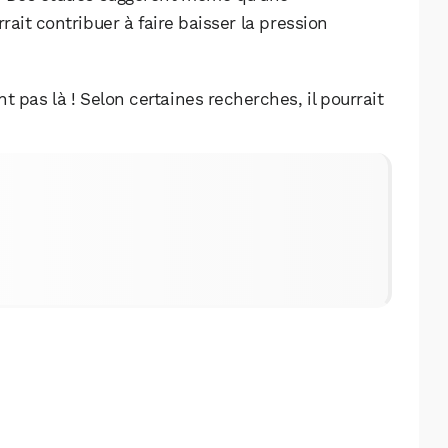
it contribuer à faire baisser la pression
t pas là ! Selon certaines recherches, il pourrait
WhatsApp
Telegram
Email