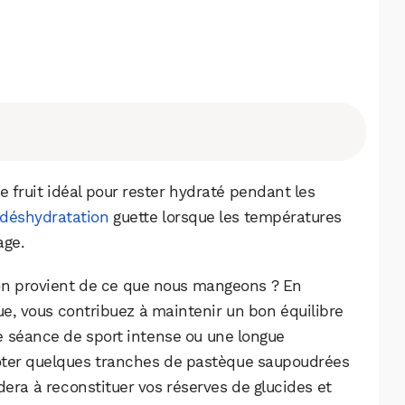
Facebook
X
LinkedIn
e fruit idéal pour rester hydraté pendant les
déshydratation
guette lorsque les températures
age.
on provient de ce que nous mangeons ? En
, vous contribuez à maintenir un bon équilibre
e séance de sport intense ou une longue
gnoter quelques tranches de pastèque saupoudrées
dera à reconstituer vos réserves de glucides et