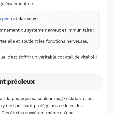
rge également de :
la
peau
et des yeux ;
tionnement du système nerveux et immunitaire ;
rtérielle et soutient les fonctions nerveuses.
 c’est s’offrir un véritable cocktail de vitalité !
nt précieux
e à la pastèque sa couleur rouge éclatante, est
oxydant puissant protège nos cellules des
s. Des études suggèrent même qu’une