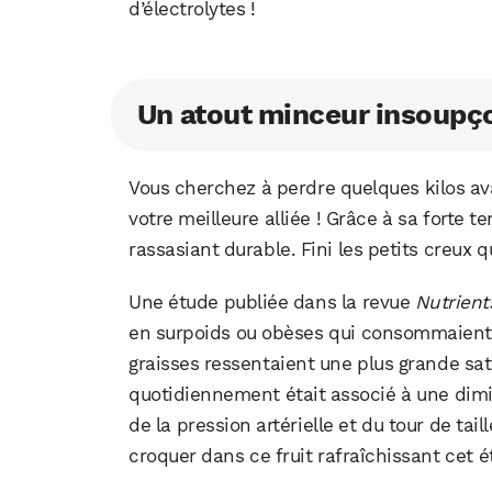
d’électrolytes !
Un atout minceur insoupç
Vous cherchez à perdre quelques kilos ava
votre meilleure alliée ! Grâce à sa forte t
rassasiant durable. Fini les petits creux q
Une étude publiée dans la revue
Nutrient
en surpoids ou obèses qui consommaient d
graisses ressentaient une plus grande sa
quotidiennement était associé à une dimin
de la pression artérielle et du tour de tai
croquer dans ce fruit rafraîchissant cet ét