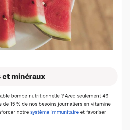
s et minéraux
table bombe nutritionnelle ? Avec seulement 46
ns de 15 % de nos besoins journaliers en vitamine
enforcer notre
système immunitaire
et favoriser