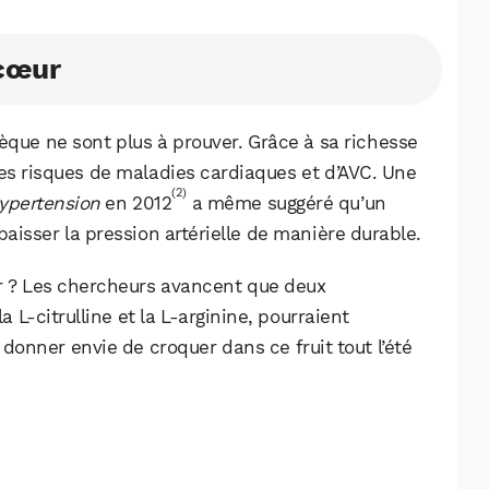
 cœur
tèque ne sont plus à prouver. Grâce à sa richesse
 les risques de maladies cardiaques et d’AVC. Une
(2)
ypertension
en 2012
a même suggéré qu’un
 baisser la pression artérielle de manière durable.
r ? Les chercheurs avancent que deux
 L-citrulline et la L-arginine, pourraient
 donner envie de croquer dans ce fruit tout l’été