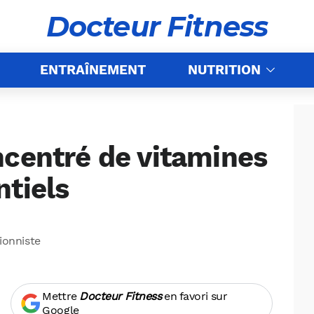
Docteur Fitness
ENTRAÎNEMENT
NUTRITION
ncentré de vitamines
ntiels
tionniste
Mettre
Docteur Fitness
en favori sur
Google